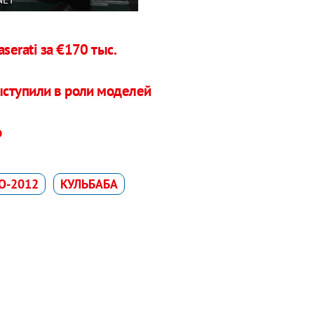
erati за €170 тыс.
ступили в роли моделей
о
О-2012
КУЛЬБАБА