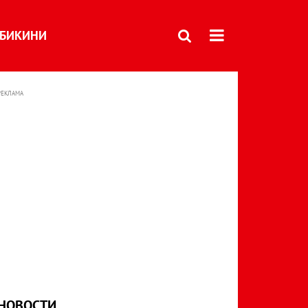
БИКИНИ
РЕКЛАМА
НОВОСТИ