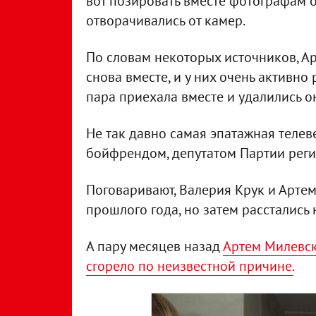
вот позировать вместе фотографам 
отворачивались от камер.
По словам некоторых источников, А
снова вместе, и у них очень активно
пара приехала вместе и удалились 
Не так давно самая эпатажная телев
бойфрендом, депутатом Партии рег
Поговаривают, Валерия Крук и Артем
прошлого года, но затем расстались
А пару месяцев назад
Артем Милевск
сгорело по неизвестной причине.