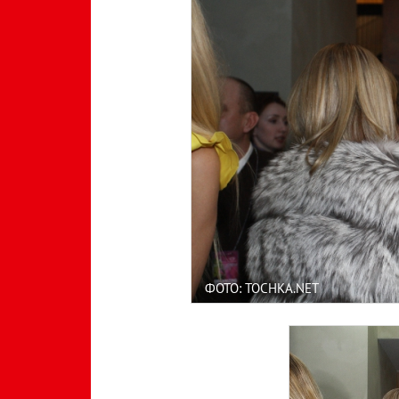
ФОТО: TOCHKA.NET