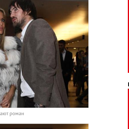
вают роман