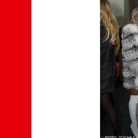
ФОТО: TOCHKA.