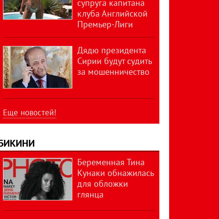
супруга капитана
клуба Английской
Премьер-Лиги
Дядю президента
Сирии будут судить
за мошенничество
Еще новостей!
БИКИНИ
Беременная Тина
Кунаки обнажилась
для обложки
глянца