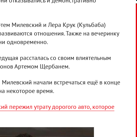
они отказывались и демонстративно
ртем Милевский и Лера Крук (Кульбаба)
 развиваются отношения. Также на вечеринку
они одновременно.
едущая рассталась со своим влиятельным
ионов Артемом Щербанем.
 Милевский начали встречаться ещё в конце
 на некоторое время.
ий пережил утрату дорогого авто, которое