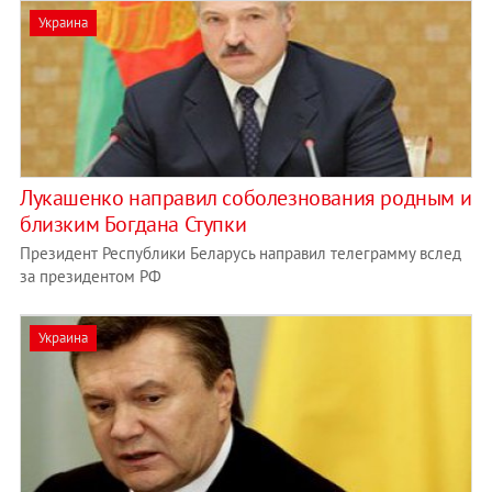
Украина
Лукашенко направил соболезнования родным и
близким Богдана Ступки
Президент Республики Беларусь направил телеграмму вслед
за президентом РФ
Украина