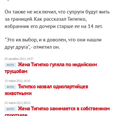
Он также не исключил, что супруги будут жить
за границей. Как рассказал Тигипко,
избранник его дочери старше ее на 14 лет.
"Это их выбор, и я доволен, что они нашли
друг друга", - отметил он.
05 декабря 2011, 18:37
Жена Тигипко гуляла по индийским
ФОТО
трущобам
15 марта 2012, 16:10
Тигипко назвал однопартийцев
ФОТО
животными
22 марта 2012, 08:22
Жена Тигипко занимается в собственном
ФОТО
спортзале