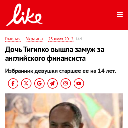
Главная
—
Украина
—
23 июля 2012
, 14:11
Дочь Тигипко вышла замуж за
английского финансиста
Избранник девушки старшее ее на 14 лет.