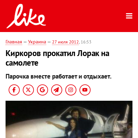
Главная
—
Украина
—
27 июля 2012
, 16:53
Киркоров прокатил Лорак на
самолете
Парочка вместе работает и отдыхает.