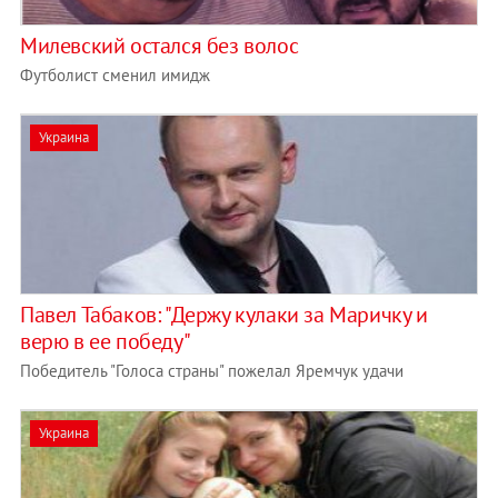
Милевский остался без волос
Футболист сменил имидж
Украина
Павел Табаков: "Держу кулаки за Маричку и
верю в ее победу"
Победитель "Голоса страны" пожелал Яремчук удачи
Украина