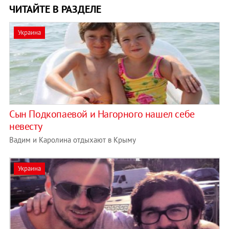
ЧИТАЙТЕ В РАЗДЕЛЕ
Украина
Сын Подкопаевой и Нагорного нашел себе
невесту
Вадим и Каролина отдыхают в Крыму
Украина