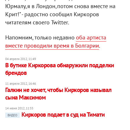
Юрмалу,я в Лондон,потом снова вместе на
Крит!" - радостно сообщил Киркоров
читателям своего Twitter.
Напомним, только недавно
оба артиста
вместе проводили время в Болгарии
.
04 апреля 2012, 11:49
В бутике Киркорова обнаружили подделки
брендов
11 апреля 2012, 16:46
Галкин не хочет, чтобы Киркоров называл
сына Максимом
14 июня 2012, 11:55
Киркоров подает в суд на Тимати
ВИДЕО