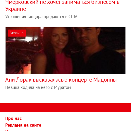
Чмерковский не хочет заниматься бизнесом в
Украине
Украшения танцора продаются в США
Украина
Ани Лорак высказалась о концерте Мадонны
Певица ходила на него с Муратом
Про нас
Реклама на сайте