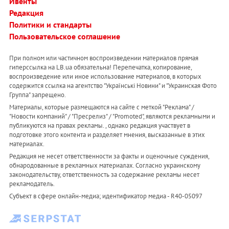
Ивенты
Редакция
Политики и стандарты
Пользовательское соглашение
При полном или частичном воспроизведении материалов прямая
гиперссылка на LB.ua обязательна! Перепечатка, копирование,
воспроизведение или иное использование материалов, в которых
содержится ссылка на агентство "Українськi Новини" и "Украинская Фото
Группа" запрещено.
Материалы, которые размещаются на сайте с меткой "Реклама" /
"Новости компаний" / "Пресрелиз" / "Promoted", являются рекламными и
публикуются на правах рекламы. , однако редакция участвует в
подготовке этого контента и разделяет мнения, высказанные в этих
материалах.
Редакция не несет ответственности за факты и оценочные суждения,
обнародованные в рекламных материалах. Согласно украинскому
законодательству, ответственность за содержание рекламы несет
рекламодатель.
Субъект в сфере онлайн-медиа; идентификатор медиа - R40-05097