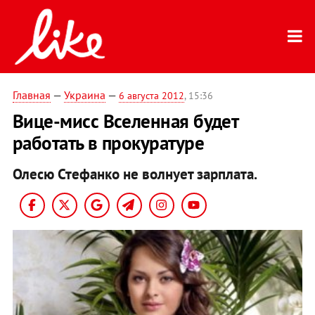
Главная
—
Украина
—
6 августа 2012
, 15:36
Вице-мисс Вселенная будет
работать в прокуратуре
Олесю Стефанко не волнует зарплата.