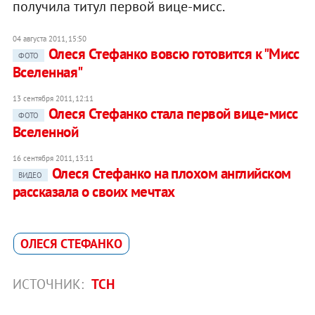
получила титул первой вице-мисс.
04 августа 2011, 15:50
Олеся Стефанко вовсю готовится к "Мисс
ФОТО
Вселенная"
13 сентября 2011, 12:11
Олеся Стефанко стала первой вице-мисс
ФОТО
Вселенной
16 сентября 2011, 13:11
Олеся Стефанко на плохом английском
ВИДЕО
рассказала о своих мечтах
ОЛЕСЯ СТЕФАНКО
ИСТОЧНИК:
ТСН