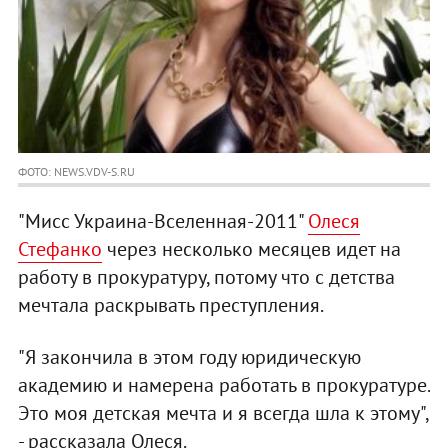
ФОТО: NEWS.VDV-S.RU
"Мисс Украина-Вселенная-2011"
Олеся
Стефанко
через несколько месяцев идет на
работу в прокуратуру, потому что с детства
мечтала раскрывать преступления.
"Я закончила в этом году юридическую
академию и намерена работать в прокуратуре.
Это моя детская мечта и я всегда шла к этому",
- рассказала Олеся.