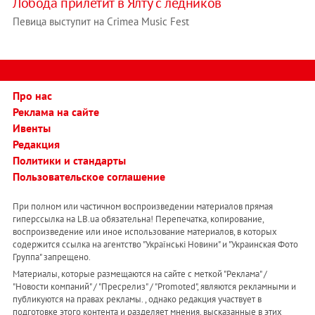
Лобода прилетит в Ялту с ледников
Певица выступит на Crimea Music Fest
Про нас
Реклама на сайте
Ивенты
Редакция
Политики и стандарты
Пользовательское соглашение
При полном или частичном воспроизведении материалов прямая
гиперссылка на LB.ua обязательна! Перепечатка, копирование,
воспроизведение или иное использование материалов, в которых
содержится ссылка на агентство "Українськi Новини" и "Украинская Фото
Группа" запрещено.
Материалы, которые размещаются на сайте с меткой "Реклама" /
"Новости компаний" / "Пресрелиз" / "Promoted", являются рекламными и
публикуются на правах рекламы. , однако редакция участвует в
подготовке этого контента и разделяет мнения, высказанные в этих