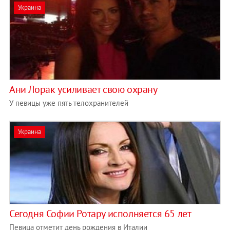
Украина
Ани Лорак усиливает свою охрану
У певицы уже пять телохранителей
Украина
Сегодня Софии Ротару исполняется 65 лет
Певица отметит день рождения в Италии