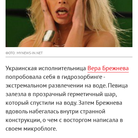
ФОТО: MYNEWS-IN.NET
Украинская исполнительница
Вера Брежнева
попробовала себя в гидрозорбинге -
экстремальном развлечении на воде. Певица
залезла в прозрачный герметичный шар,
который спустили на воду. Затем Брежнева
вдоволь набегалась внутри странной
конструкции, о чем с восторгом написала в
своем микроблоге.