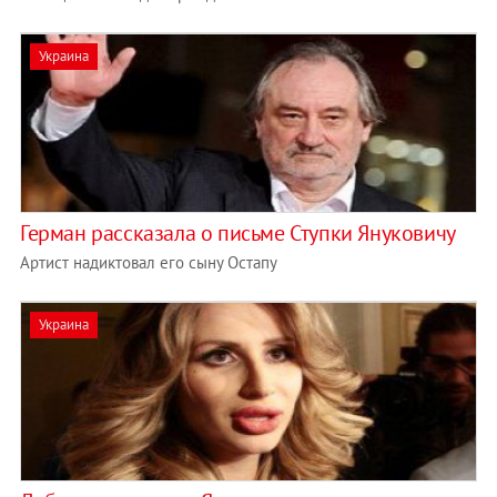
Украина
Герман рассказала о письме Ступки Януковичу
Артист надиктовал его сыну Остапу
Украина