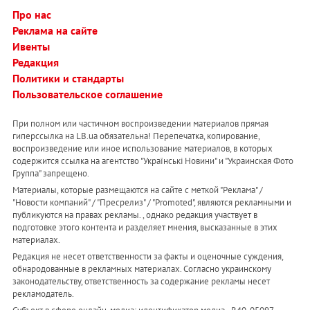
Про нас
Реклама на сайте
Ивенты
Редакция
Политики и стандарты
Пользовательское соглашение
При полном или частичном воспроизведении материалов прямая
гиперссылка на LB.ua обязательна! Перепечатка, копирование,
воспроизведение или иное использование материалов, в которых
содержится ссылка на агентство "Українськi Новини" и "Украинская Фото
Группа" запрещено.
Материалы, которые размещаются на сайте с меткой "Реклама" /
"Новости компаний" / "Пресрелиз" / "Promoted", являются рекламными и
публикуются на правах рекламы. , однако редакция участвует в
подготовке этого контента и разделяет мнения, высказанные в этих
материалах.
Редакция не несет ответственности за факты и оценочные суждения,
обнародованные в рекламных материалах. Согласно украинскому
законодательству, ответственность за содержание рекламы несет
рекламодатель.