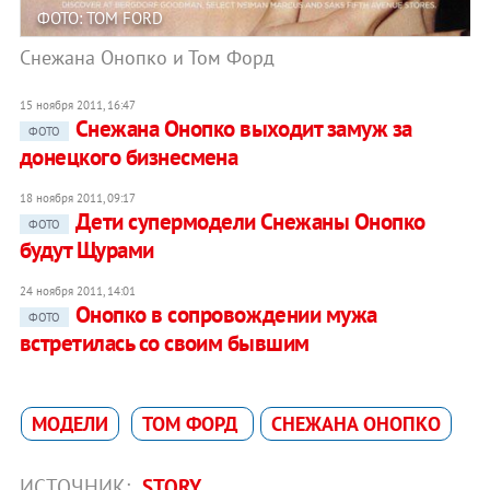
ФОТО: TOM FORD
Снежана Онопко и Том Форд
15 ноября 2011, 16:47
Снежана Онопко выходит замуж за
ФОТО
донецкого бизнесмена
18 ноября 2011, 09:17
Дети супермодели Снежаны Онопко
ФОТО
будут Щурами
24 ноября 2011, 14:01
Онопко в сопровождении мужа
ФОТО
встретилась со своим бывшим
МОДЕЛИ
ТОМ ФОРД
СНЕЖАНА ОНОПКО
ИСТОЧНИК:
STORY