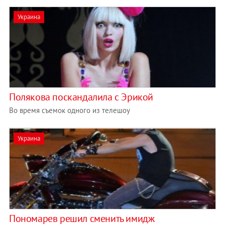
Украина
Полякова поскандалила с Эрикой
Во время съемок одного из телешоу
Украина
Пономарев решил сменить имидж