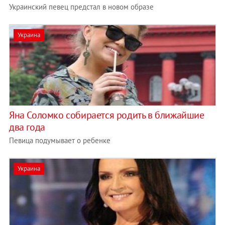
Украинский певец предстал в новом образе
Украина
Яна Соломко собирается родить в ближайшие
два года
Певица подумывает о ребенке
Украина