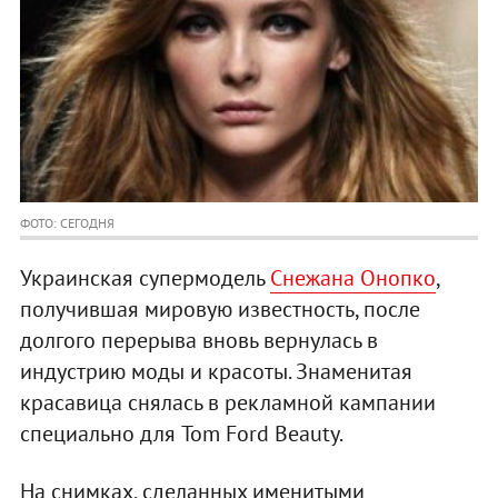
ФОТО: СЕГОДНЯ
Украинская супермодель
Снежана Онопко
,
получившая мировую известность, после
долгого перерыва вновь вернулась в
индустрию моды и красоты. Знаменитая
красавица снялась в рекламной кампании
специально для Tom Ford Beauty.
На снимках, сделанных именитыми