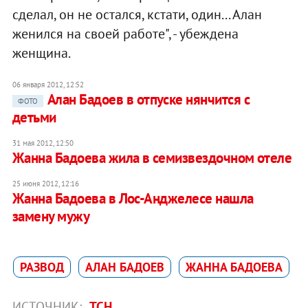
сделал, он не остался, кстати, один... Алан
женился на своей работе", - убеждена
женщина.
06 января 2012, 12:52
Алан Бадоев в отпуске нянчится с
ФОТО
детьми
31 мая 2012, 12:50
Жанна Бадоева жила в семизвездочном отеле
25 июня 2012, 12:16
Жанна Бадоева в Лос-Анджелесе нашла
замену мужу
РАЗВОД
АЛАН БАДОЕВ
ЖАННА БАДОЕВА
ИСТОЧНИК:
ТСН