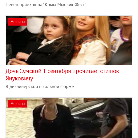
Певец приехал на "Крым Мьюзик Фест"
Украина
Дочь Сумской 1 сентября прочитает стишок
Януковичу
В дизайнерской школьной форме
Украина