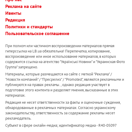
Реклама на сайте
Ивенты
Редакция
Политики и стандарты
Пользовательское соглашение
При полном или частичном воспроизведении материалов прямая
гиперссылка на LB.ua обязательна! Перепечатка, копирование,
воспроизведение или иное использование материалов, в которых
содержится ссылка на агентство "Українськi Новини" и "Украинская Фото
Группа" запрещено.
Материалы, которые размещаются на сайте с меткой "Реклама" /
"Новости компаний" / "Пресрелиз" / "Promoted", являются рекламными и
публикуются на правах рекламы. , однако редакция участвует в
подготовке этого контента и разделяет мнения, высказанные в этих
материалах.
Редакция не несет ответственности за факты и оценочные суждения,
обнародованные в рекламных материалах. Согласно украинскому
законодательству, ответственность за содержание рекламы несет
рекламодатель.
Субъект в сфере онлайн-медиа; идентификатор медиа - R40-05097