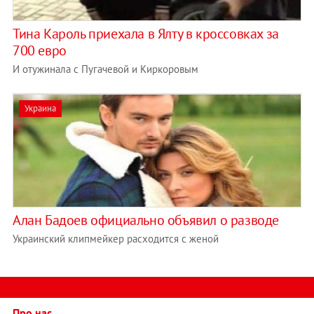
Тина Кароль приехала в Ялту в кроссовках за
700 евро
И отужинала с Пугачевой и Киркоровым
Украина
Алан Бадоев официально объявил о разводе
Украинский клипмейкер расходится с женой
Про нас