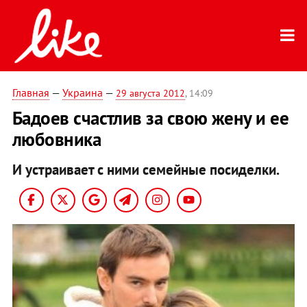
Главная
—
Украина
—
29 августа 2012
, 14:09
Бадоев счастлив за свою жену и ее
любовника
И устраивает с ними семейные посиделки.