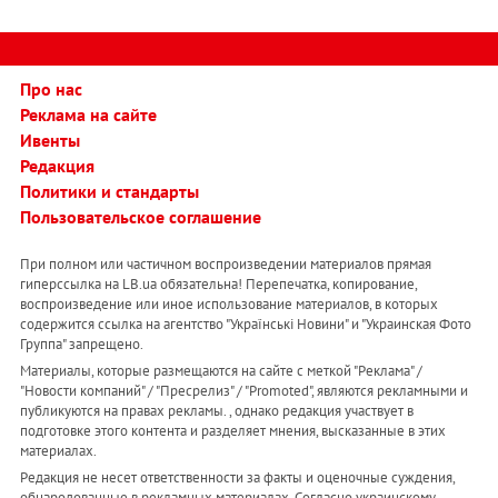
Про нас
Реклама на сайте
Ивенты
Редакция
Политики и стандарты
Пользовательское соглашение
При полном или частичном воспроизведении материалов прямая
гиперссылка на LB.ua обязательна! Перепечатка, копирование,
воспроизведение или иное использование материалов, в которых
содержится ссылка на агентство "Українськi Новини" и "Украинская Фото
Группа" запрещено.
Материалы, которые размещаются на сайте с меткой "Реклама" /
"Новости компаний" / "Пресрелиз" / "Promoted", являются рекламными и
публикуются на правах рекламы. , однако редакция участвует в
подготовке этого контента и разделяет мнения, высказанные в этих
материалах.
Редакция не несет ответственности за факты и оценочные суждения,
обнародованные в рекламных материалах. Согласно украинскому