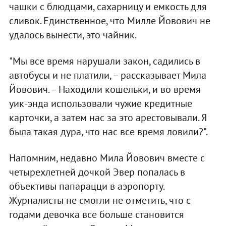
чашки с блюдцами, сахарницу и емкость для
сливок. Единственное, что Милле Йовович не
удалось вынести, это чайник.
"Мы все время нарушали закон, садились в
автобусы и не платили, – рассказывает Мила
Йовович. – Находили кошельки, и во время
уик-энда использовали чужие кредитные
карточки, а затем нас за это арестовывали. Я
была такая дура, что нас все время ловили?".
Напомним, недавно Мила Йовович вместе с
четырехлетней дочкой Эвер попалась в
объективы папарацци в аэропорту.
Журналисты не смогли не отметить, что с
годами девочка все больше становится