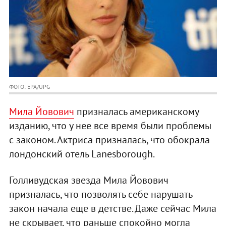
ФОТО: EPA/UPG
Мила Йовович
призналась американскому
изданию, что у нее все время были проблемы
с законом. Актриса призналась, что обокрала
лондонский отель Lanesborough.
Голливудская звезда Мила Йовович
призналась, что позволять себе нарушать
закон начала еще в детстве. Даже сейчас Мила
не скрывает, что раньше спокойно могла