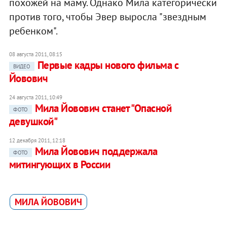
похожей на маму. Однако Мила категорически
против того, чтобы Эвер выросла "звездным
ребенком".
08 августа 2011, 08:15
Первые кадры нового фильма с
ВИДЕО
Йовович
24 августа 2011, 10:49
Мила Йовович станет "Опасной
ФОТО
девушкой"
12 декабря 2011, 12:18
Мила Йовович поддержала
ФОТО
митингующих в России
МИЛА ЙОВОВИЧ