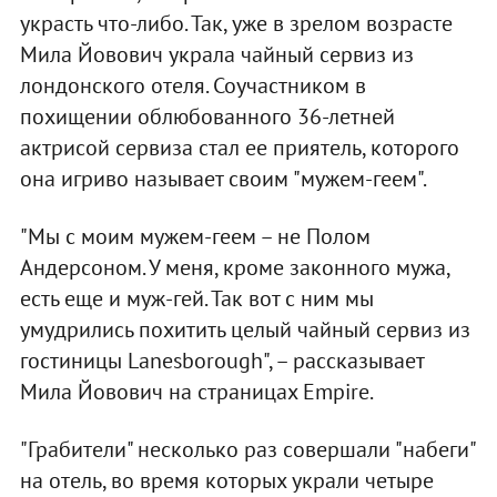
украсть что-либо. Так, уже в зрелом возрасте
Мила Йовович украла чайный сервиз из
лондонского отеля. Соучастником в
похищении облюбованного 36-летней
актрисой сервиза стал ее приятель, которого
она игриво называет своим "мужем-геем".
"Мы с моим мужем-геем – не Полом
Андерсоном. У меня, кроме законного мужа,
есть еще и муж-гей. Так вот с ним мы
умудрились похитить целый чайный сервиз из
гостиницы Lanesborough", – рассказывает
Мила Йовович на страницах Empire.
"Грабители" несколько раз совершали "набеги"
на отель, во время которых украли четыре