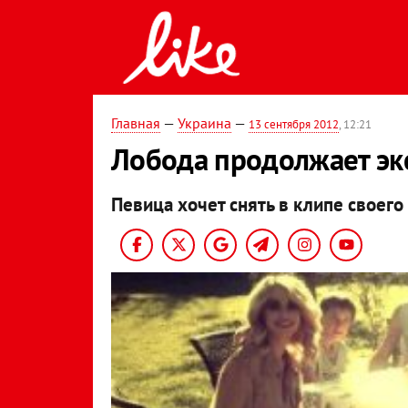
Главная
—
Украина
—
13 сентября 2012
, 12:21
Лобода продолжает э
Певица хочет снять в клипе своего