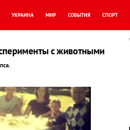
УКРАИНА
МИР
СОБЫТИЯ
СПОРТ
ксперименты с животными
 пса.