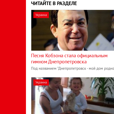
ЧИТАЙТЕ В РАЗДЕЛЕ
Украина
Песня Кобзона стала официальным
гимном Днепропетровска
Под названием "Днепропетровск - мой дом родно
Украина