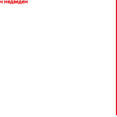
ым медведем