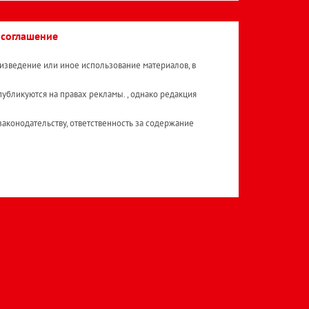
 соглашение
изведение или иное использование материалов, в
публикуются на правах рекламы. , однако редакция
аконодательству, ответственность за содержание