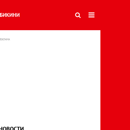
БИКИНИ
РЕКЛАМА
НОВОСТИ