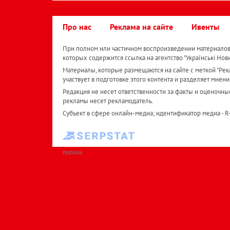
Про нас
Реклама на сайте
Ивенты
При полном или частичном воспроизведении материалов 
которых содержится ссылка на агентство "Українськi Нов
Материалы, которые размещаются на сайте с меткой "Рекл
участвует в подготовке этого контента и разделяет мнени
Редакция не несет ответственности за факты и оценочны
рекламы несет рекламодатель.
Субъект в сфере онлайн-медиа; идентификатор медиа - 
РЕКЛАМА