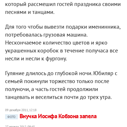
который рассмешил гостей праздника своими
песнями и танцами.
Для того чтобы вывезти подарки именинника,
потребовалась грузовая машина.
Нескончаемое количество цветов и ярко
украшенных коробок в течение получаса все
несли и несли к фургону.
Гуляние длилось до глубокой ночи. Юбиляр с
семьей покинули торжество только после
полуночи, а часть гостей продолжили
танцевать и веселиться почти до трех утра.
09 декабря 2011, 12:18
Внучка Иосифа Кобзона запела
ФОТО
27 апреля 2012, 09:45