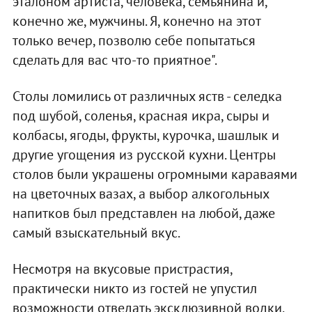
эталоном артиста, человека, семьянина и,
конечно же, мужчины. Я, конечно на этот
только вечер, позволю себе попытаться
сделать для вас что-то приятное".
Столы ломились от различных яств - селедка
под шубой, соленья, красная икра, сыры и
колбасы, ягоды, фрукты, курочка, шашлык и
другие угощения из русской кухни. Центры
столов были украшены огромными караваями
на цветочных вазах, а выбор алкогольных
напитков был представлен на любой, даже
самый взыскательный вкус.
Несмотря на вкусовые пристрастия,
практически никто из гостей не упустил
возможности отведать эксклюзивной водки,