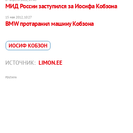
МИД России заступился за Иосифа Кобзона
15 мая 2012, 10:27
BMW протаранил машину Кобзона
ИОСИФ КОБЗОН
ИСТОЧНИК:
LIMON.EE
РЕКЛАМА