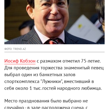
ФОТО: TREND.AZ
Иосиф Кобзон
с размахом отметил 75-летие.
Для проведения торжества знаменитый певец
выбрал один из банкетных залов
спорткомплекса "Лужники", вместивший в
себя около 1 тыс. гостей народного любимца.
Место празднования было выбрано не
случайно - в зале расположена сцена, с