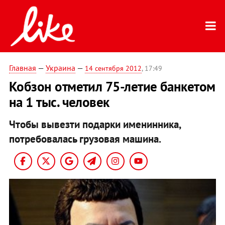
Главная
—
Украина
—
14 сентября 2012
, 17:49
Кобзон отметил 75-летие банкетом
на 1 тыс. человек
Чтобы вывезти подарки именинника,
потребовалась грузовая машина.