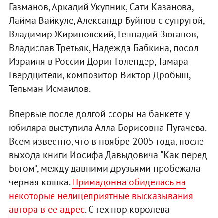
Газманов, Аркадий Укупник, Сати Казанова,
Лайма Вайкуле, Александр Буйнов с супругой,
Владимир Жириновский, Геннадий Зюганов,
Владислав Третьяк, Надежда Бабкина, посол
Израиля в России Дорит Голендер, Тамара
Гвердцители, композитор Виктор Дробыш,
Тельман Исмаилов.
Впервые после долгой ссоры на банкете у
юбиляра выступила Алла Борисовна Пугачева.
Всем известно, что в ноябре 2005 года, после
выхода книги Иосифа Давыдовича "Как перед
Богом", между давними друзьями пробежала
черная кошка.
Примадонна обиделась на
некоторые нелицеприятные высказывания
автора в ее адрес
. С тех пор королева