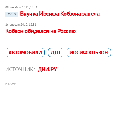
09 декабря 2011, 12:18
Внучка Иосифа Кобзона запела
ФОТО
26 апреля 2012, 12:31
Кобзон обиделся на Россию
АВТОМОБИЛИ
ДТП
ИОСИФ КОБЗОН
ИСТОЧНИК:
ДНИ.РУ
РЕКЛАМА