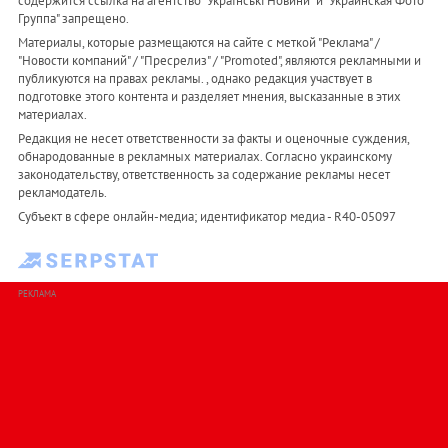
содержится ссылка на агентство "Українськi Новини" и "Украинская Фото
Группа" запрещено.
Материалы, которые размещаются на сайте с меткой "Реклама" /
"Новости компаний" / "Пресрелиз" / "Promoted", являются рекламными и
публикуются на правах рекламы. , однако редакция участвует в
подготовке этого контента и разделяет мнения, высказанные в этих
материалах.
Редакция не несет ответственности за факты и оценочные суждения,
обнародованные в рекламных материалах. Согласно украинскому
законодательству, ответственность за содержание рекламы несет
рекламодатель.
Субъект в сфере онлайн-медиа; идентификатор медиа - R40-05097
РЕКЛАМА