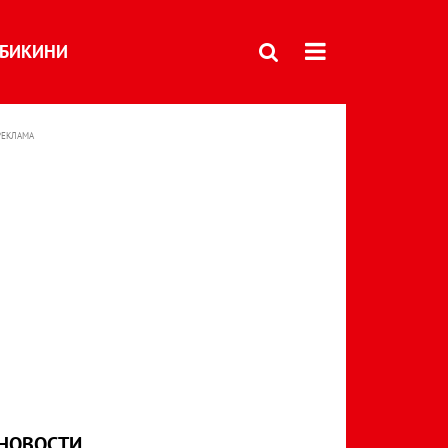
БИКИНИ
РЕКЛАМА
НОВОСТИ