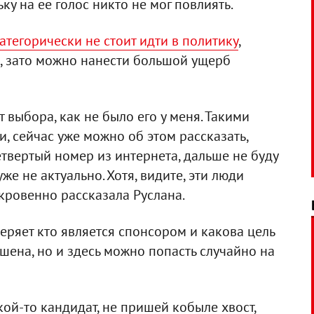
у на ее голос никто не мог повлиять.
атегорически не стоит идти в политику
,
о, зато можно нанести большой ущерб
т выбора, как не было его у меня. Такими
 сейчас уже можно об этом рассказать,
 четвертый номер из интернета, дальше не буду
же не актуально. Хотя, видите, эти люди
ткровенно рассказала Руслана.
еряет кто является спонсором и какова цель
шена, но и здесь можно попасть случайно на
кой-то кандидат, не пришей кобыле хвост,