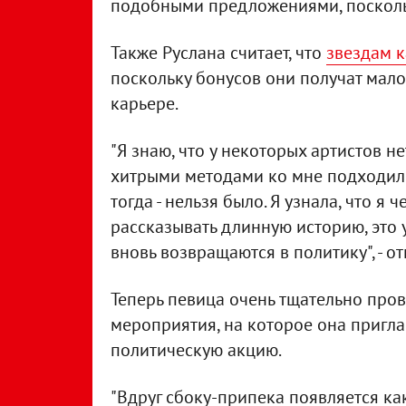
подобными предложениями, поскольк
Также Руслана считает, что
звездам к
поскольку бонусов они получат мал
карьере.
"Я знаю, что у некоторых артистов не
хитрыми методами ко мне подходили,
тогда - нельзя было. Я узнала, что я
рассказывать длинную историю, это у
вновь возвращаются в политику", - о
Теперь певица очень тщательно пров
мероприятия, на которое она пригла
политическую акцию.
"Вдруг сбоку-припека появляется ка