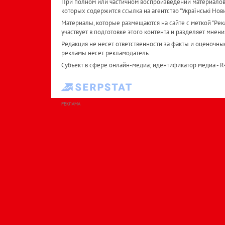
При полном или частичном воспроизведении материалов 
которых содержится ссылка на агентство "Українськi Нов
Материалы, которые размещаются на сайте с меткой "Рекл
участвует в подготовке этого контента и разделяет мнени
Редакция не несет ответственности за факты и оценочны
рекламы несет рекламодатель.
Субъект в сфере онлайн-медиа; идентификатор медиа - 
РЕКЛАМА