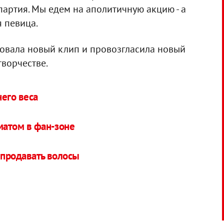
 партия. Мы едем на аполитичную акцию - а
я певица.
овала новый клип и провозгласила новый
творчестве.
его веса
матом в фан-зоне
 продавать волосы