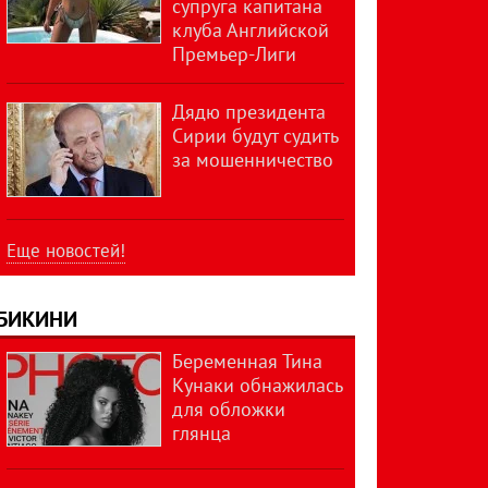
супруга капитана
клуба Английской
Премьер-Лиги
Дядю президента
Сирии будут судить
за мошенничество
Еще новостей!
БИКИНИ
Беременная Тина
Кунаки обнажилась
для обложки
глянца