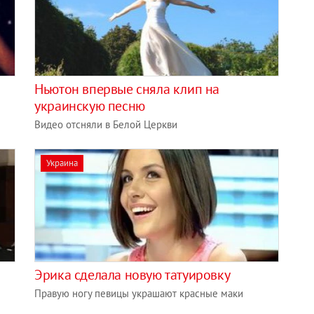
Ньютон впервые сняла клип на
украинскую песню
Видео отсняли в Белой Церкви
Украина
й
Эрика сделала новую татуировку
Правую ногу певицы украшают красные маки