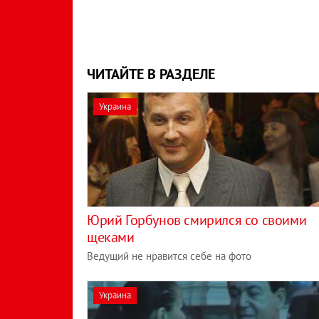
ЧИТАЙТЕ В РАЗДЕЛЕ
Украина
Юрий Горбунов смирился со своими
щеками
Ведущий не нравится себе на фото
Украина