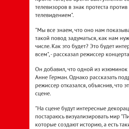
телевизоров в знак протеста против 
телевидением".
"Мы все знаем, что оно нам показыва
такой повод задуматься, как нам ну
числе. Как это будет? Это будет инте
всем", - рассказал режиссер концер
Он добавил, что одной из изюминок
Анне Герман. Однако рассказать под
режиссер отказался, объяснив, что э
сцене.
"На сцене будут интересные декора
постараюсь визуализировать мир "Пи
которые создают историю, а есть так