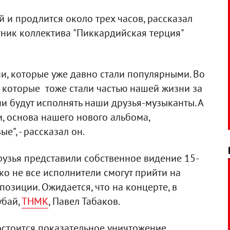
ей и продлится около трех часов, рассказал
тник коллектива "Пиккардийская терция"
и, которые уже давно стали популярными. Во
, которые тоже стали частью нашей жизни за
ни будут исполнять наши друзья-музыканты. А
ни, основа нашего нового альбома,
е", - рассказал он.
рузья представили собственное видение 15-
ко не все исполнители смогут прийти на
позиции. Ожидается, что на концерте, в
убай,
ТНМК
, Павел Табаков.
остоится показательное уничтожение