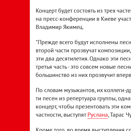
Концерт будет состоять из трех част
на пресс-конференции в Киеве учас
Владимир Якимец.
"Прежде всего будут исполнены песн
второй части прозвучат композиции
эти два десятилетия. Однако эти пес
третья часть - это совсем новые пес
большинство из них прозвучит впервы
По словам музыкантов, их коллеги-д
ти песен из репертуара группы, одна
концерт, чтобы презентовать эти ком
частности, выступят
Руслана
, Тарас Ч
Кроме того, во время выступления с