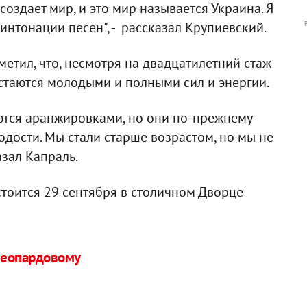
 создает мир, и это мир называется Украина. Я
нтонации песен", - рассказал Крупиевский.
етил, что, несмотря на двадцатилетний стаж
остаются молодыми и полными сил и энергии.
ются аранжировками, но они по-прежнему
лодости. Мы стали старше возрастом, но мы не
азал Капраль.
стоится 29 сентября в столичном Дворце
 леопардовому