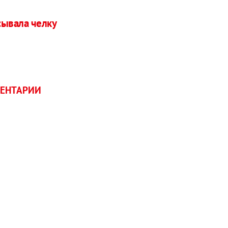
сывала челку
ЕНТАРИИ