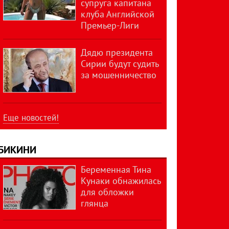
супруга капитана
клуба Английской
Премьер-Лиги
Дядю президента
Сирии будут судить
за мошенничество
Еще новостей!
БИКИНИ
Беременная Тина
Кунаки обнажилась
для обложки
глянца