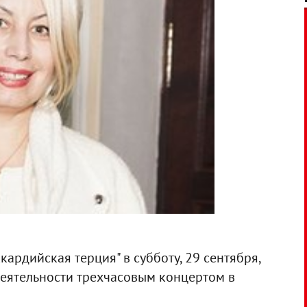
ардийская терция" в субботу, 29 сентября,
деятельности трехчасовым концертом в