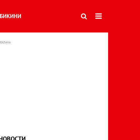
БИКИНИ
РЕКЛАМА
НОВОСТИ