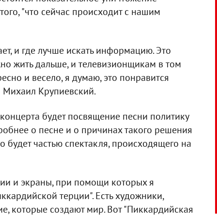
того, "что сейчас происходит с нашим
ет, и где лучше искать информацию. Это
жно жить дальше, и телевизионщикам в том
ресно и весело, я думаю, это понравится
та Михаил Крупиевский.
 концерта будет посвящение песни политику
робнее о песне и о причинах такого решения
то будет частью спектакля, происходящего на
ции и экраны, при помощи которых я
ккардийской терции". Есть художники,
ие, которые создают мир. Вот "Пиккардийская