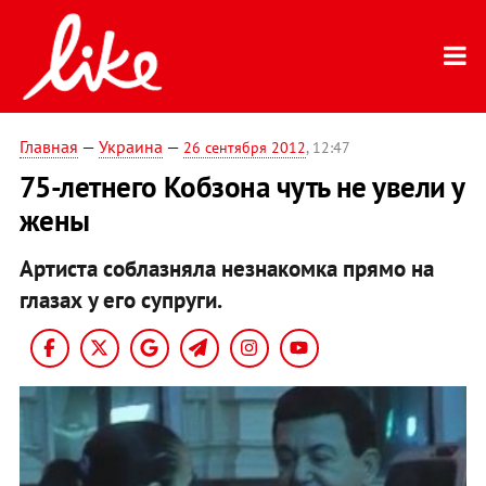
Главная
—
Украина
—
26 сентября 2012
, 12:47
75-летнего Кобзона чуть не увели у
жены
Артиста соблазняла незнакомка прямо на
глазах у его супруги.