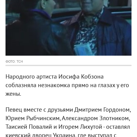
ФОТО: ТСН
Народного артиста Иосифа Кобзона
соблазняла незнакомка прямо на глазах у его
жены.
Певец вместе с друзьями Дмитрием Гордоном,
Юрием Рыбчинским, Александром Злотником,
Таисией Повалий и Игорем Лихутой - оставлял
киевский дворец Украина, где выступал с