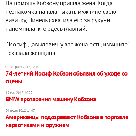
На помощь Кобзону пришла жена. Когда
незнакомка начала тыкать мужчине свою
визитку, Нинель схватила его за руку - и
напомнила, кто здесь главный.
"Иосиф Давыдович, у вас жена есть, извините",
- сказала женщина.
07 февраля 2012, 12:40
74-летний Иосиф Кобзон объявил об уходе со
сцены
15 мая 2012, 10:27
BMW протаранил машину Кобзона
30 июля 2012, 14:07
Американцы подозревают Кобзона в торговле
наркотиками и оружием