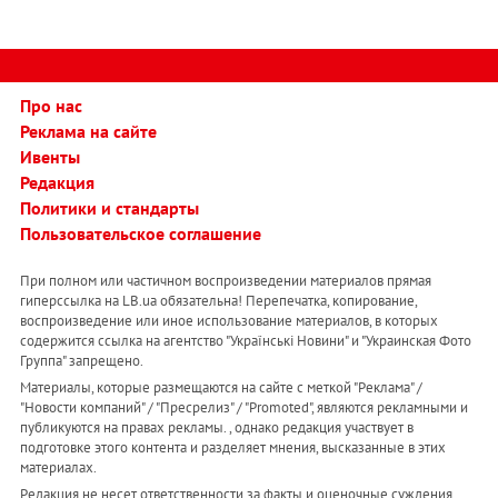
Про нас
Реклама на сайте
Ивенты
Редакция
Политики и стандарты
Пользовательское соглашение
При полном или частичном воспроизведении материалов прямая
гиперссылка на LB.ua обязательна! Перепечатка, копирование,
воспроизведение или иное использование материалов, в которых
содержится ссылка на агентство "Українськi Новини" и "Украинская Фото
Группа" запрещено.
Материалы, которые размещаются на сайте с меткой "Реклама" /
"Новости компаний" / "Пресрелиз" / "Promoted", являются рекламными и
публикуются на правах рекламы. , однако редакция участвует в
подготовке этого контента и разделяет мнения, высказанные в этих
материалах.
Редакция не несет ответственности за факты и оценочные суждения,