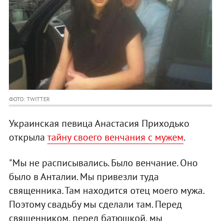
ФОТО: TWITTER
Украинская певица Анастасия Приходько
открыла
тайну своего венчания с мужем
.
"Мы не расписывались. Было венчание. Оно
было в Анталии. Мы привезли туда
священника. Там находится отец моего мужа.
Поэтому свадьбу мы сделали там. Перед
священником, перед батюшкой, мы