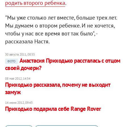
родить второго ребенка
.
"Мы уже столько лет вместе, больше трех лет.
Мы думаем о втором ребенке. И не хочется,
чтобы у нас все время вот так было", -
рассказала Настя.
30 августа 2011, 08:55
Анастасия Приходько рассталась с отцом
ФОТО
своей дочери?
08 мая 2012, 14:54
Приходько рассказала, почему не выходит
замуж
14 июня 2012, 09:43
Приходько подарила себе Range Rover