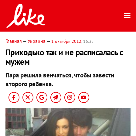
Главная
—
Украина
—
1 октября 2012
, 16:35
Приходько так и не расписалась с
мужем
Пара решила венчаться, чтобы завести
второго ребенка.