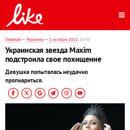
Главная
—
Украина
—
1 октября 2012
, 16:50
Украинская звезда Maxim
подстроила свое похищение
Девушка попыталась неудачно
пропиариться.