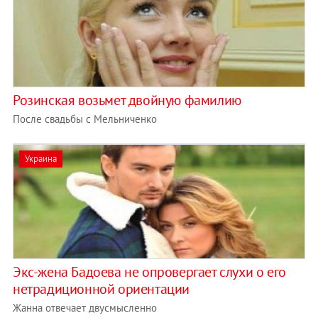
Розинская возьмет двойную фамилию
После свадьбы с Мельниченко
Украина
Экс-жена Бадоева не опровергает слухи о его
нетрадиционной ориентации
Жанна отвечает двусмысленно