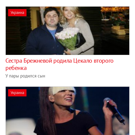
Украина
Сестра Брежневой родила Цекало второго
ребенка
У пары родился сын
Украина