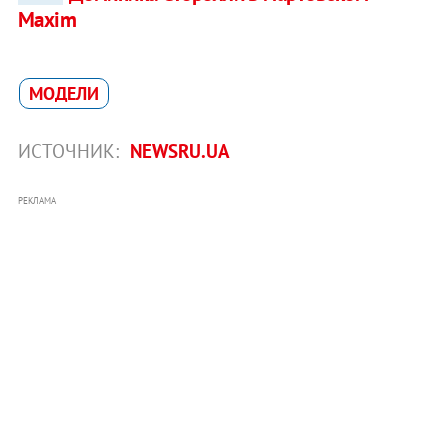
Maxim
МОДЕЛИ
ИСТОЧНИК:
NEWSRU.UA
РЕКЛАМА