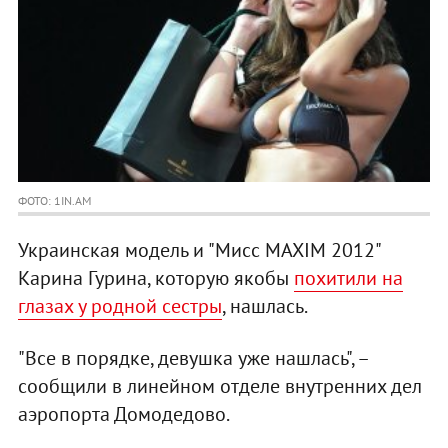
ФОТО: 1IN.AM
Украинская модель и "Мисс MAXIM 2012"
Карина Гурина, которую якобы
похитили на
глазах у родной сестры
, нашлась.
"Все в порядке, девушка уже нашлась", –
сообщили в линейном отделе внутренних дел
аэропорта Домодедово.