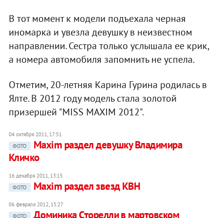
В тот момент к модели подъехала черная
иномарка и увезла девушку в неизвестном
направлении. Сестра только услышала ее крик,
а номера автомобиля запомнить не успела.
Отметим, 20-летняя Карина Гурина родилась в
Ялте. В 2012 году модель стала золотой
призершей "MISS MAXIM 2012".
04 октября 2011, 17:51
Maxim раздел девушку Владимира
ФОТО
Кличко
16 декабря 2011, 13:15
Maxim раздел звезд КВН
ФОТО
06 февраля 2012, 15:27
Доминика Сторелли в мартовском
ФОТО