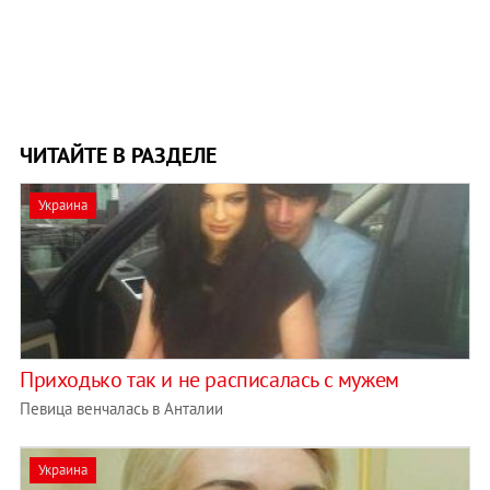
ЧИТАЙТЕ В РАЗДЕЛЕ
Украина
Приходько так и не расписалась с мужем
Певица венчалась в Анталии
Украина