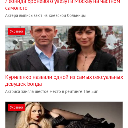
Леонида Броневого увезут в Москву на частном
самолете
Актера выписывают из киевской больницы
Украина
Куриленко назвали одной из самых сексуальных
девушек Бонда
Актриса заняла шестое место в рейтинге The Sun
Украина