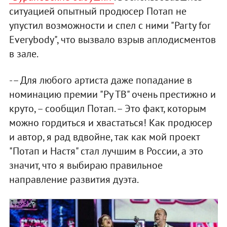
ситуацией опытный продюсер Потап не
упустил возможности и спел с ними "Party for
Everybody", что вызвало взрыв аплодисментов
в зале.
-– Для любого артиста даже попадание в
номинацию премии "Ру ТВ" очень престижно и
круто, – сообщил Потап. – Это факт, которым
можно гордиться и хвастаться! Как продюсер
и автор, я рад вдвойне, так как мой проект
"Потап и Настя" стал лучшим в России, а это
значит, что я выбираю правильное
направление развития дуэта.