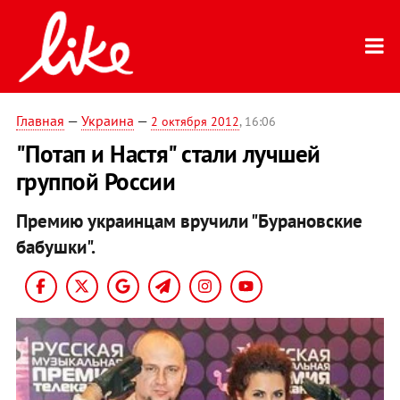
Главная
—
Украина
—
2 октября 2012
, 16:06
"Потап и Настя" стали лучшей
группой России
Премию украинцам вручили "Бурановские
бабушки".