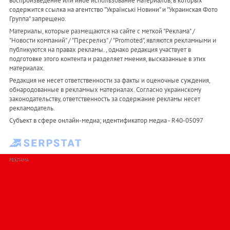
воспроизведение или иное использование материалов, в которых
содержится ссылка на агентство "Українськi Новини" и "Украинская Фото
Группа" запрещено.
Материалы, которые размещаются на сайте с меткой "Реклама" /
"Новости компаний" / "Пресрелиз" / "Promoted", являются рекламными и
публикуются на правах рекламы. , однако редакция участвует в
подготовке этого контента и разделяет мнения, высказанные в этих
материалах.
Редакция не несет ответственности за факты и оценочные суждения,
обнародованные в рекламных материалах. Согласно украинскому
законодательству, ответственность за содержание рекламы несет
рекламодатель.
Субъект в сфере онлайн-медиа; идентификатор медиа - R40-05097
РЕКЛАМА