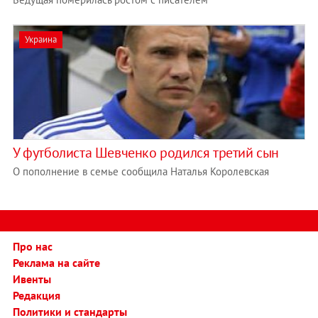
Украина
У футболиста Шевченко родился третий сын
О пополнение в семье сообщила Наталья Королевская
Про нас
Реклама на сайте
Ивенты
Редакция
Политики и стандарты