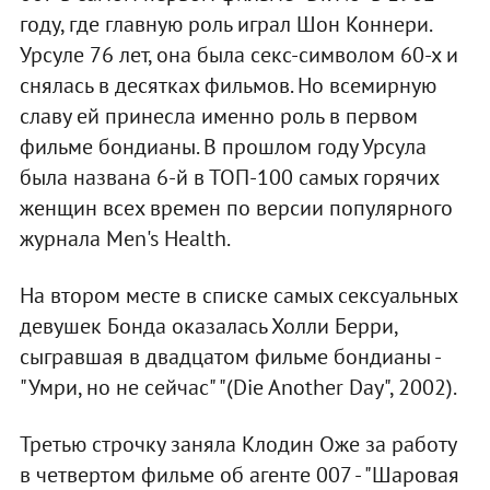
году, где главную роль играл Шон Коннери.
Урсуле 76 лет, она была секс-символом 60-х и
снялась в десятках фильмов. Но всемирную
славу ей принесла именно роль в первом
фильме бондианы. В прошлом году Урсула
была названа 6-й в ТОП-100 самых горячих
женщин всех времен по версии популярного
журнала Men's Health.
На втором месте в списке самых сексуальных
девушек Бонда оказалась Холли Берри,
сыгравшая в двадцатом фильме бондианы -
"Умри, но не сейчас" "(Die Another Day", 2002).
Третью строчку заняла Клодин Оже за работу
в четвертом фильме об агенте 007 - "Шаровая