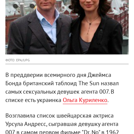
ФОТО: EPA/UPG
В преддверии всемирного дня Джеймса
Бонда британский таблоид The Sun назвал
самых сексуальных девушек агента 007. В
списке есть украинка
Ольга Куриленко
.
Возглавила список швейцарская актриса
Урсула Андресс, сыгравшая девушку агента
007 в самом первом фильме "Dr. No" в 1962