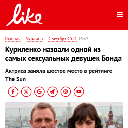
Главная
—
Украина
—
2 октября 2012
, 13:42
Куриленко назвали одной из
самых сексуальных девушек Бонда
Актриса заняла шестое место в рейтинге
The Sun