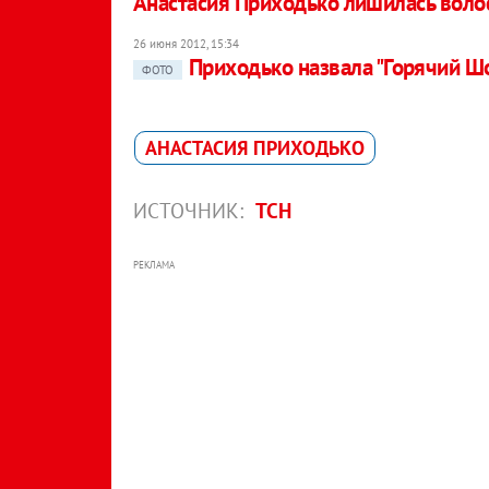
Анастасия Приходько лишилась воло
26 июня 2012, 15:34
Приходько назвала "Горячий Шо
ФОТО
АНАСТАСИЯ ПРИХОДЬКО
ИСТОЧНИК:
ТСН
РЕКЛАМА