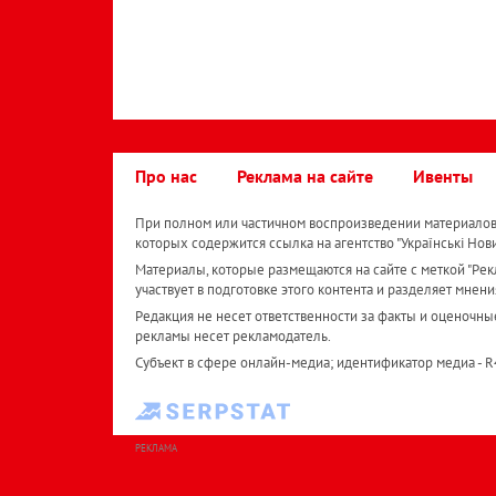
Про нас
Реклама на сайте
Ивенты
При полном или частичном воспроизведении материалов 
которых содержится ссылка на агентство "Українськi Нов
Материалы, которые размещаются на сайте с меткой "Рекл
участвует в подготовке этого контента и разделяет мнени
Редакция не несет ответственности за факты и оценочны
рекламы несет рекламодатель.
Субъект в сфере онлайн-медиа; идентификатор медиа - 
РЕКЛАМА