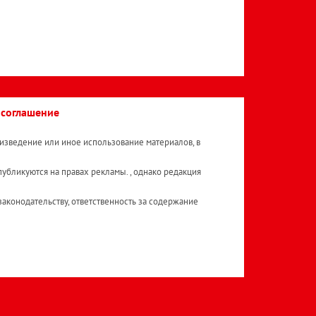
 соглашение
изведение или иное использование материалов, в
публикуются на правах рекламы. , однако редакция
аконодательству, ответственность за содержание