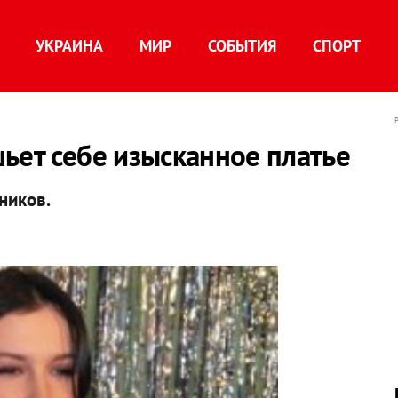
УКРАИНА
МИР
СОБЫТИЯ
СПОРТ
ьет себе изысканное платье
ников.