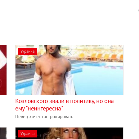
Украина
Козловского звали в политику, но она
ему "неинтересна"
Певец хочет гастролировать
Украина