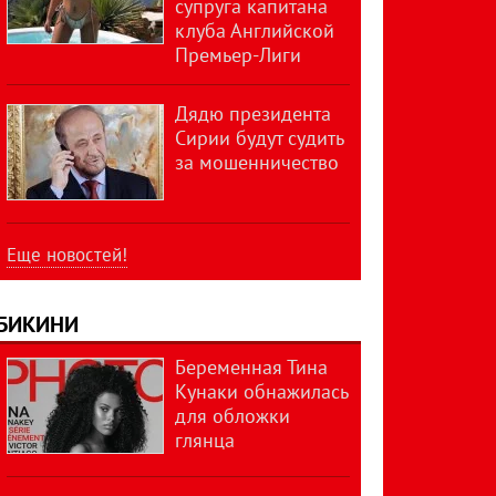
супруга капитана
клуба Английской
Премьер-Лиги
Дядю президента
Сирии будут судить
за мошенничество
Еще новостей!
БИКИНИ
Беременная Тина
Кунаки обнажилась
для обложки
глянца