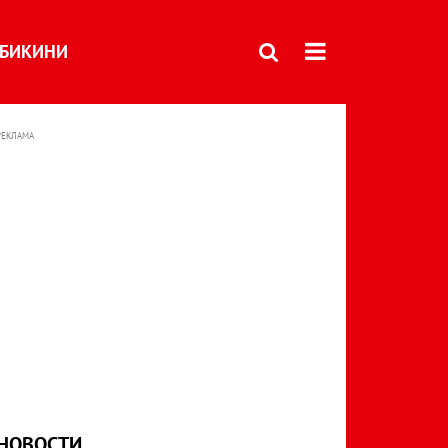
БИКИНИ
РЕКЛАМА
НОВОСТИ