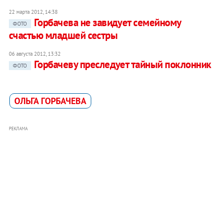
22 марта 2012, 14:38
Горбачева не завидует семейному
ФОТО
счастью младшей сестры
06 августа 2012, 13:32
Горбачеву преследует тайный поклонник
ФОТО
ОЛЬГА ГОРБАЧЕВА
РЕКЛАМА