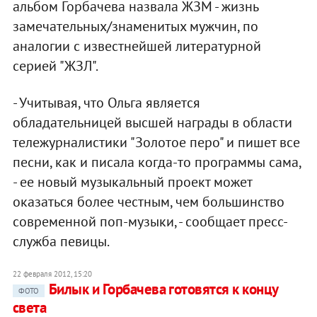
альбом Горбачева назвала ЖЗМ - жизнь
замечательных/знаменитых мужчин, по
аналогии с известнейшей литературной
серией "ЖЗЛ".
- Учитывая, что Ольга является
обладательницей высшей награды в области
тележурналистики "Золотое перо" и пишет все
песни, как и писала когда-то программы сама,
- ее новый музыкальный проект может
оказаться более честным, чем большинство
современной поп-музыки, - сообщает пресс-
служба певицы.
22 февраля 2012, 15:20
Билык и Горбачева готовятся к концу
ФОТО
света