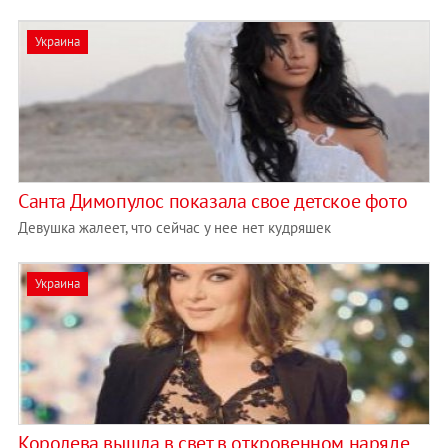
Украина
Санта Димопулос показала свое детское фото
Девушка жалеет, что сейчас у нее нет кудряшек
Украина
Королева вышла в свет в откровенном наряде