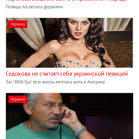
Певица посветила формами
Украина
Седокова не считает себя украинской певицей
Экс-"ВИА Гра" всю жизнь мечтала жить в Америке
Украина