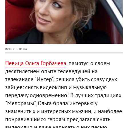
ФОТО: BLIK.UA
Певица Ольга Горбачева
, памятуя о своем
десятилетнем опыте телеведущей на
телеканале "Интер", решила убить сразу двух
зайцев: снять видеоклип и музыкальную
передачу одновременно! В лучших традициях
"Мелорамы", Ольга брала интервью у
знаменитых и интересных мужчин, и наиболее
понравившимся героям предлагала снять
видеоклип и даже написать о них песню.