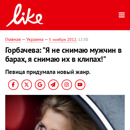
Главная
—
Украина
—
5 ноября 2012
, 12:30
Горбачева: "Я не снимаю мужчин в
барах, я снимаю их в клипах!"
Певица придумала новый жанр.