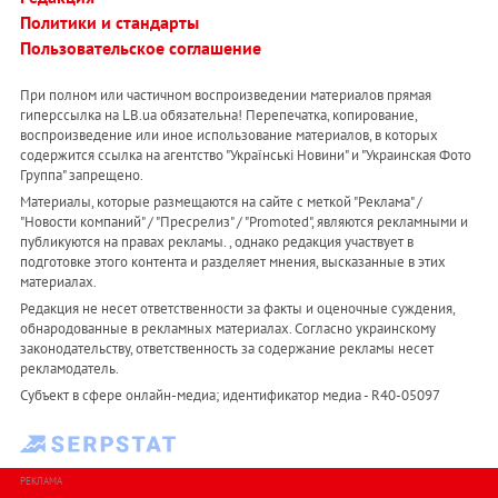
Политики и стандарты
Пользовательское соглашение
При полном или частичном воспроизведении материалов прямая
гиперссылка на LB.ua обязательна! Перепечатка, копирование,
воспроизведение или иное использование материалов, в которых
содержится ссылка на агентство "Українськi Новини" и "Украинская Фото
Группа" запрещено.
Материалы, которые размещаются на сайте с меткой "Реклама" /
"Новости компаний" / "Пресрелиз" / "Promoted", являются рекламными и
публикуются на правах рекламы. , однако редакция участвует в
подготовке этого контента и разделяет мнения, высказанные в этих
материалах.
Редакция не несет ответственности за факты и оценочные суждения,
обнародованные в рекламных материалах. Согласно украинскому
законодательству, ответственность за содержание рекламы несет
рекламодатель.
Субъект в сфере онлайн-медиа; идентификатор медиа - R40-05097
РЕКЛАМА