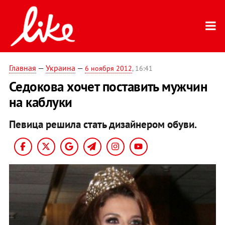
Главная
—
Украина
—
6 ноября 2012
, 16:41
Седокова хочет поставить мужчин
на каблуки
Певица решила стать дизайнером обуви.