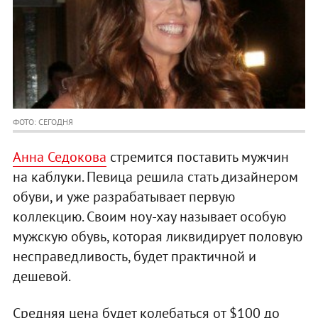
ФОТО: СЕГОДНЯ
Анна Седокова
стремится поставить мужчин
на каблуки. Певица решила стать дизайнером
обуви, и уже разрабатывает первую
коллекцию. Своим ноу-хау называет особую
мужскую обувь, которая ликвидирует половую
несправедливость, будет практичной и
дешевой.
Средняя цена будет колебаться от $100 до