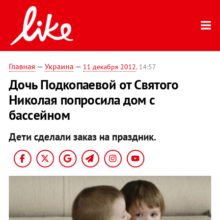
Главная
—
Украина
—
11 декабря 2012
, 14:57
Дочь Подкопаевой от Святого
Николая попросила дом с
бассейном
Дети сделали заказ на праздник.