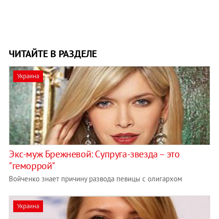
ЧИТАЙТЕ В РАЗДЕЛЕ
Украина
Экс-муж Брежневой: Супруга-звезда – это
"геморрой"
Войченко знает причину развода певицы с олигархом
Украина