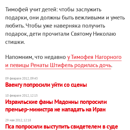
Тимофей учит детей: чтобы заслужить
подарки, они должны быть вежливыми и уметь
любить. Чтобы уже наверняка получить
подарок, дети прочитали Святому Николаю
стишки.
Напомним, что недавно
у Тимофея Нагорного
и певицы Ренаты Штифель родилась дочь
.
09 февраля 2012, 09:43
Ваенгу попросили уйти со сцены
10 февраля 2012, 12:15
Израильские фаны Мадонны попросили
премьер-министра не нападать на Иран
29 мая 2012, 12:18
Пса попросили выступить свидетелем в суде