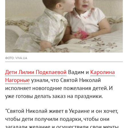
ФОТО: VIVA.UA
Дети Лилии Подкпаевой
Вадим и
Каролина
Нагорные
узнали, что Святой Николай
исполняет новогодние пожелания детей. И
уже готовы делать заказ на праздники.
"Святой Николай живет в Украине и он хочет,
чтобы дети получили подарки, чтобы они
загадали желание и осуществили свои мечты.