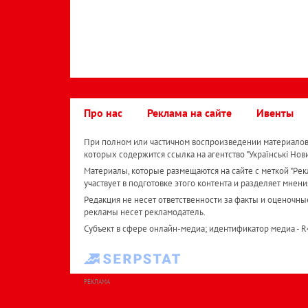
Про нас
Реклама на сайте
Ивенты
При полном или частичном воспроизведении материалов 
которых содержится ссылка на агентство "Українськi Нов
Материалы, которые размещаются на сайте с меткой "Рекл
участвует в подготовке этого контента и разделяет мнени
Редакция не несет ответственности за факты и оценочны
рекламы несет рекламодатель.
Субъект в сфере онлайн-медиа; идентификатор медиа - 
РЕКЛАМА