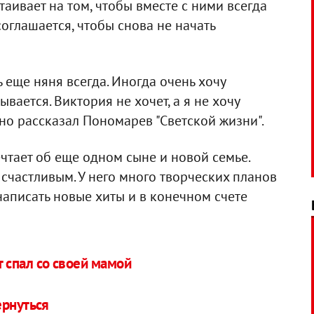
таивает на том, чтобы вместе с ними всегда
оглашается, чтобы снова не начать
ь еще няня всегда. Иногда очень хочу
ывается. Виктория не хочет, а я не хочу
енно рассказал Пономарев "Светской жизни".
тает об еще одном сыне и новой семье.
 счастливым. У него много творческих планов
написать новые хиты и в конечном счете
т спал со своей мамой
ернуться