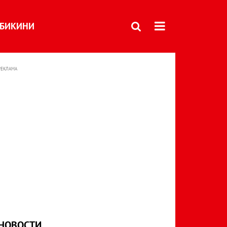
БИКИНИ
РЕКЛАМА
НОВОСТИ