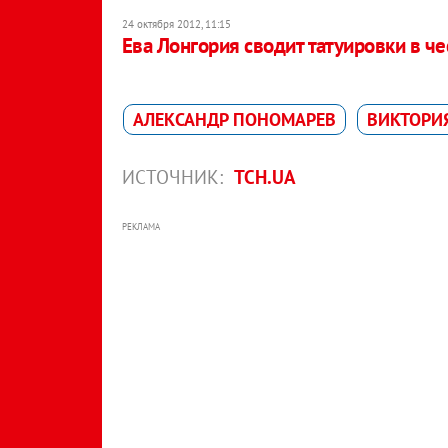
24 октября 2012, 11:15
Ева Лонгория сводит татуировки в чес
АЛЕКСАНДР ПОНОМАРЕВ
ВИКТОРИ
ИСТОЧНИК:
ТСН.UA
РЕКЛАМА