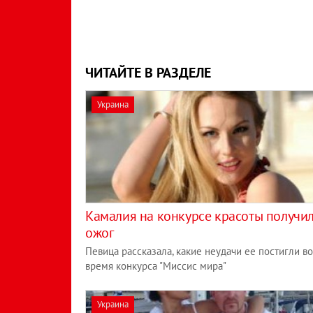
ЧИТАЙТЕ В РАЗДЕЛЕ
Украина
Камалия на конкурсе красоты получи
ожог
Певица рассказала, какие неудачи ее постигли во
время конкурса "Миссис мира"
Украина