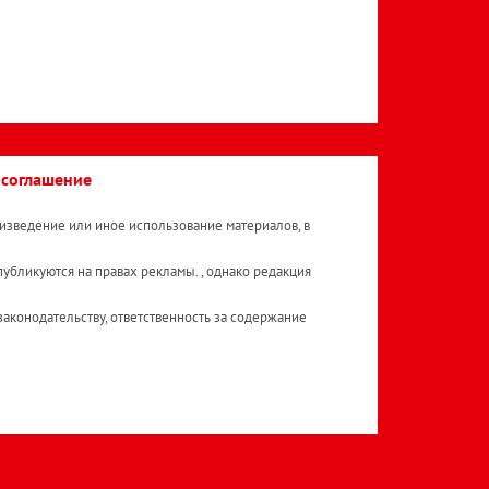
 соглашение
изведение или иное использование материалов, в
публикуются на правах рекламы. , однако редакция
аконодательству, ответственность за содержание