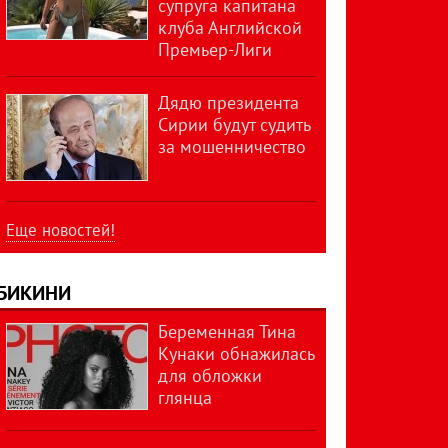
супруга капитана
клуба Английской
Премьер-Лиги
Дядю президента
Сирии будут судить
за мошенничество
Еще новостей!
БИКИНИ
Беременная Тина
Кунаки обнажилась
для обложки
глянца