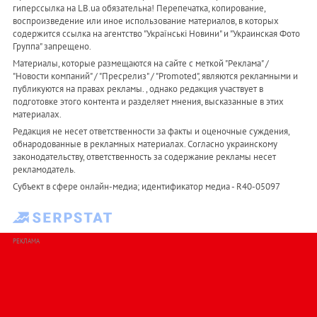
гиперссылка на LB.ua обязательна! Перепечатка, копирование,
воспроизведение или иное использование материалов, в которых
содержится ссылка на агентство "Українськi Новини" и "Украинская Фото
Группа" запрещено.
Материалы, которые размещаются на сайте с меткой "Реклама" /
"Новости компаний" / "Пресрелиз" / "Promoted", являются рекламными и
публикуются на правах рекламы. , однако редакция участвует в
подготовке этого контента и разделяет мнения, высказанные в этих
материалах.
Редакция не несет ответственности за факты и оценочные суждения,
обнародованные в рекламных материалах. Согласно украинскому
законодательству, ответственность за содержание рекламы несет
рекламодатель.
Субъект в сфере онлайн-медиа; идентификатор медиа - R40-05097
РЕКЛАМА