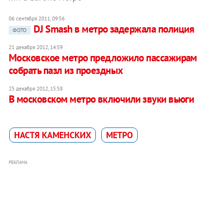
06 сентября 2011, 09:56
DJ Smash в метро задержала полиция
ФОТО
21 декабря 2012, 14:59
Московское метро предложило пассажирам
собрать пазл из проездных
25 декабря 2012, 15:58
В московском метро включили звуки вьюги
НАСТЯ КАМЕНСКИХ
МЕТРО
РЕКЛАМА