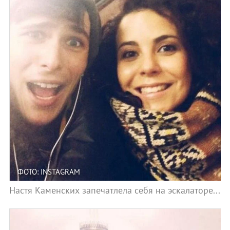
ФОТО: INSTAGRAM
Настя Каменских запечатлела себя на эскалаторе...