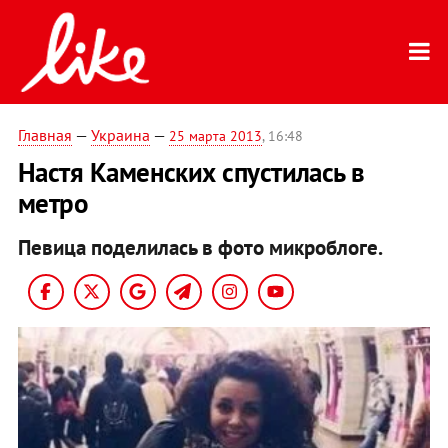
Главная
—
Украина
—
25 марта 2013
, 16:48
Настя Каменских спустилась в
метро
Певица поделилась в фото микроблоге.