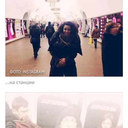
ФОТО: INSTAGRAM
...на станции