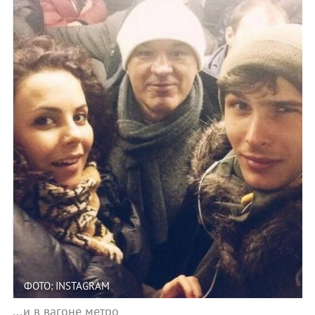
ФОТО: INSTAGRAM
...и в вагоне метро