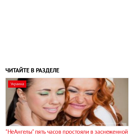
ЧИТАЙТЕ В РАЗДЕЛЕ
Украина
"НеАнгелы" пять часов простояли в заснеженной