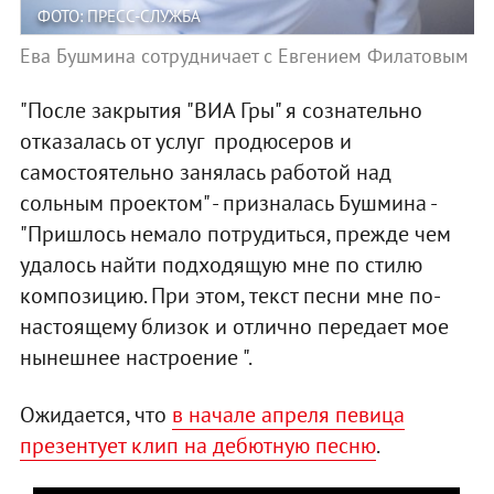
ФОТО: ПРЕСС-СЛУЖБА
Ева Бушмина сотрудничает с Евгением Филатовым
"После закрытия "ВИА Гры" я сознательно
отказалась от услуг продюсеров и
самостоятельно занялась работой над
сольным проектом" - призналась Бушмина -
"Пришлось немало потрудиться, прежде чем
удалось найти подходящую мне по стилю
композицию. При этом, текст песни мне по-
настоящему близок и отлично передает мое
нынешнее настроение ".
Ожидается, что
в начале апреля певица
презентует клип на дебютную песню
.