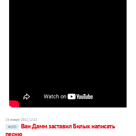
24 января 2012, 12:22
Ван Дамм заставил Билык написать
ФОТО
песню