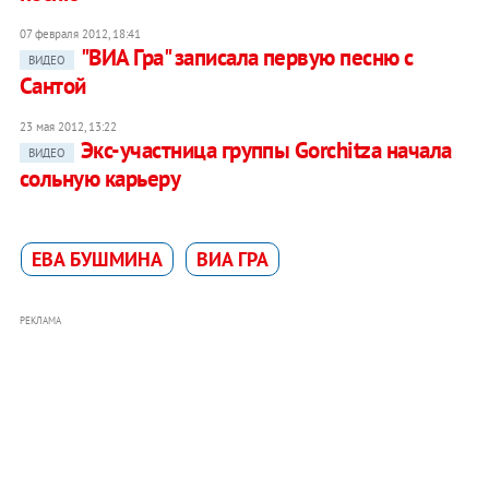
07 февраля 2012, 18:41
"ВИА Гра" записала первую песню с
ВИДЕО
Сантой
23 мая 2012, 13:22
Экс-участница группы Gorchitza начала
ВИДЕО
сольную карьеру
ЕВА БУШМИНА
ВИА ГРА
РЕКЛАМА