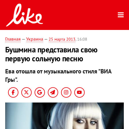
Главная
—
Украина
—
25 марта 2013
, 16:08
Бушмина представила свою
первую сольную песню
Ева отошла от музыкального стиля "ВИА
Гры".