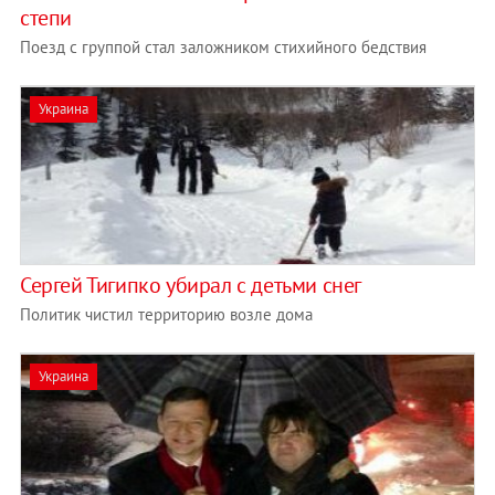
степи
Поезд с группой стал заложником стихийного бедствия
Украина
Сергей Тигипко убирал с детьми снег
Политик чистил территорию возле дома
Украина