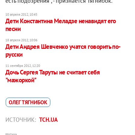
есть подозрения", - признается Тягнибок.
10 апреля 2012, 10:45
Дети Константина Меладзе ненавидят его
песни
18 апреля 2012, 10:06
Дети Андрея Шевченко учатся говорить по-
русски
11 сентября 2012, 12:20
Дочь Сергея Таруты не считает себя
"мажоркой"
ОЛЕГ ТЯГНИБОК
ИСТОЧНИК:
ТСН.UA
РЕКЛАМА