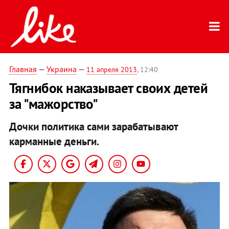
Главная
—
Украина
—
11 апреля 2013
, 12:40
Тягнибок наказывает своих детей
за "мажорство"
Дочки политика сами зарабатывают
карманные деньги.