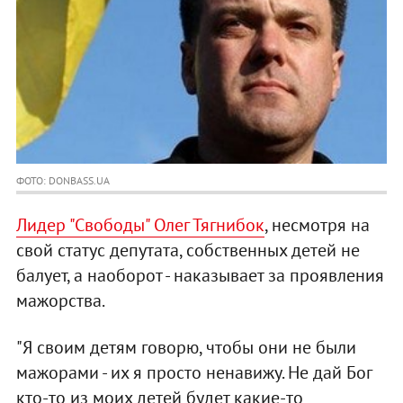
ФОТО: DONBASS.UA
Лидер "Свободы" Олег Тягнибок
, несмотря на
свой статус депутата, собственных детей не
балует, а наоборот - наказывает за проявления
мажорства.
"Я своим детям говорю, чтобы они не были
мажорами - их я просто ненавижу. Не дай Бог
кто-то из моих детей будет какие-то