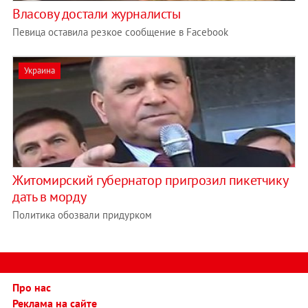
Власову достали журналисты
Певица оставила резкое сообщение в Facebook
Украина
Житомирский губернатор пригрозил пикетчику
дать в морду
Политика обозвали придурком
Про нас
Реклама на сайте