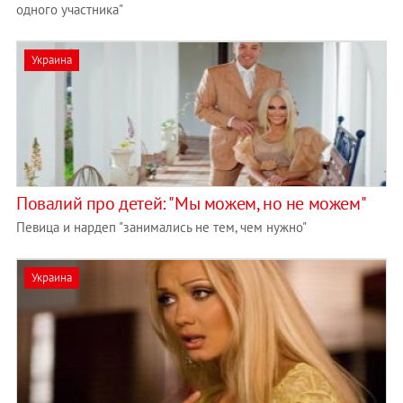
одного участника"
Украина
Повалий про детей: "Мы можем, но не можем"
Певица и нардеп "занимались не тем, чем нужно"
Украина