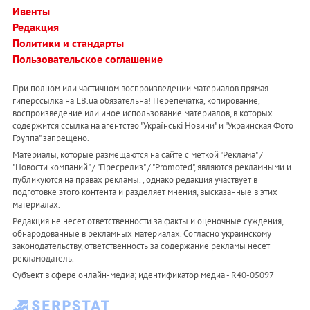
Ивенты
Редакция
Политики и стандарты
Пользовательское соглашение
При полном или частичном воспроизведении материалов прямая
гиперссылка на LB.ua обязательна! Перепечатка, копирование,
воспроизведение или иное использование материалов, в которых
содержится ссылка на агентство "Українськi Новини" и "Украинская Фото
Группа" запрещено.
Материалы, которые размещаются на сайте с меткой "Реклама" /
"Новости компаний" / "Пресрелиз" / "Promoted", являются рекламными и
публикуются на правах рекламы. , однако редакция участвует в
подготовке этого контента и разделяет мнения, высказанные в этих
материалах.
Редакция не несет ответственности за факты и оценочные суждения,
обнародованные в рекламных материалах. Согласно украинскому
законодательству, ответственность за содержание рекламы несет
рекламодатель.
Субъект в сфере онлайн-медиа; идентификатор медиа - R40-05097