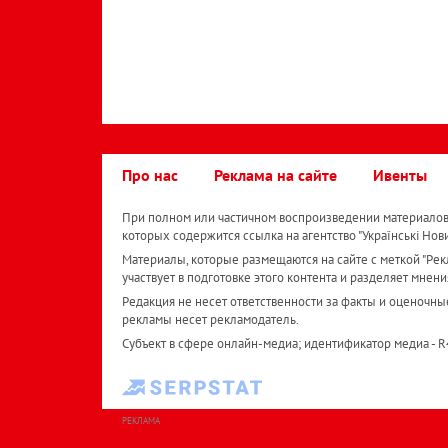
Про нас
Реклама на сайте
Ивенты
При полном или частичном воспроизведении материалов 
которых содержится ссылка на агентство "Українськi Нов
Материалы, которые размещаются на сайте с меткой "Рекл
участвует в подготовке этого контента и разделяет мнени
Редакция не несет ответственности за факты и оценочны
рекламы несет рекламодатель.
Субъект в сфере онлайн-медиа; идентификатор медиа - 
РЕКЛАМА