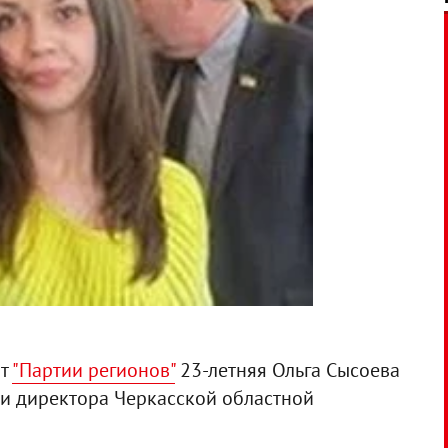
от
"Партии регионов"
23-летняя Ольга Сысоева
и директора Черкасской областной