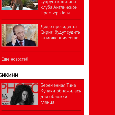
супруга капитана
клуба Английской
Премьер-Лиги
Дядю президента
Сирии будут судить
за мошенничество
Еще новостей!
БИКИНИ
Беременная Тина
Кунаки обнажилась
для обложки
глянца