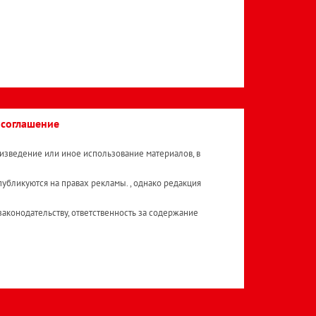
 соглашение
изведение или иное использование материалов, в
публикуются на правах рекламы. , однако редакция
аконодательству, ответственность за содержание