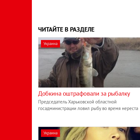
ЧИТАЙТЕ В РАЗДЕЛЕ
Украина
Добкина оштрафовали за рыбалку
Председатель Харьковской областной
госадминистрации ловил рыбу во время нереста
Украина