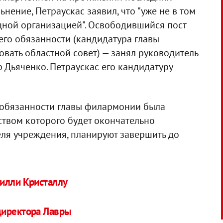
ьнение, Петраускас заявил, что "уже не в том
ощной организацией". Освободившийся пост
его обязанности (кандидатура главы
вать областной совет) — занял руководитель
 Дьяченко. Петраускас его кандидатуру
 обязанности главы филармонии была
ством которого будет окончательно
ля учреждения, планируют завершить до
Билли Кристаллу
директора Лавры