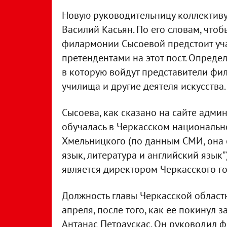
Новую руководительницу коллективу
Василий Касьян. По его словам, что
филармонии Сысоевой предстоит уча
претендентами на этот пост. Опреде
в которую войдут представители фи
училища и другие деятеля искусства.
Сысоева, как сказано на сайте адми
обучалась в Черкасском национальн
Хмельницкого (по данным СМИ, она 
язык, литература и английский язык"
является директором Черкасского г
Должность главы Черкасской област
апреля, после того, как ее покинул
Антанас Петраускас. Он руководил 