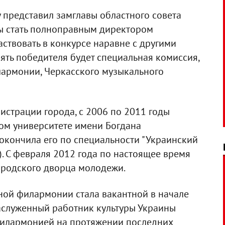
 представил замглавы областного совета
бы стать полноправным директором
ствовать в конкурсе наравне с другими
лять победителя будет специальная комиссия,
лармонии, Черкасского музыкального
нистрации города, с 2006 по 2011 годы
ом университете имени Богдана
окончила его по специальности "Украинский
). С февраля 2012 года по настоящее время
ородского дворца молодежи.
ной филармонии стала вакантной в начале
 заслуженный работник культуры Украины
филармонией на протяжении последних