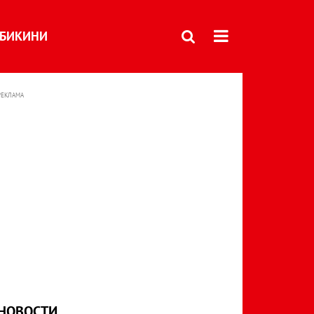
БИКИНИ
РЕКЛАМА
НОВОСТИ