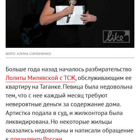
ФОТО: АЛИНА СИМОНЕНКО
Больше года назад началось разбирательство
Лолиты Милявской с ТСЖ
, обслуживающим ее
квартиру на Таганке. Певица была недовольна
тем, что с нее каждый месяц требуют
невероятные деньги за содержание дома.
Артистка подала в суд, и жилконтора была
ликвидирована. Но некоторые жильцы
оказались недовольны и написали обращение
к
президенту России
.