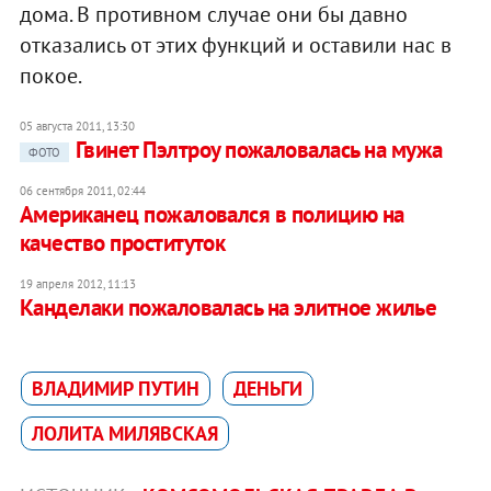
дома. В противном случае они бы давно
отказались от этих функций и оставили нас в
покое.
05 августа 2011, 13:30
Гвинет Пэлтроу пожаловалась на мужа
ФОТО
06 сентября 2011, 02:44
Американец пожаловался в полицию на
качество проституток
19 апреля 2012, 11:13
Канделаки пожаловалась на элитное жилье
ВЛАДИМИР ПУТИН
ДЕНЬГИ
ЛОЛИТА МИЛЯВСКАЯ