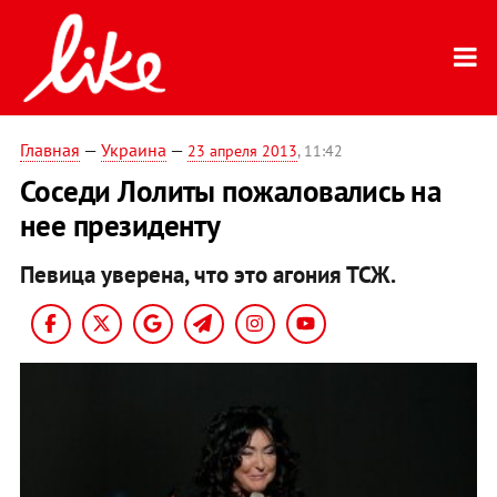
Главная
—
Украина
—
23 апреля 2013
, 11:42
Соседи Лолиты пожаловались на
нее президенту
Певица уверена, что это агония ТСЖ.