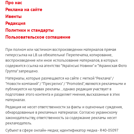
Про нас
Реклама на сайте
Ивенты
Редакция
Политики и стандарты
Пользовательское соглашение
При полном или частичном воспроизведении материалов прямая
гиперссылка на LB.ua обязательна! Перепечатка, копирование,
воспроизведение или иное использование материалов, в которых
содержится ссылка на агентство "Українськi Новини" и "Украинская Фото
Группа" запрещено.
Материалы, которые размещаются на сайте с меткой "Реклама" /
"Новости компаний" / "Пресрелиз" / "Promoted", являются рекламными и
публикуются на правах рекламы. , однако редакция участвует в
подготовке этого контента и разделяет мнения, высказанные в этих
материалах.
Редакция не несет ответственности за факты и оценочные суждения,
обнародованные в рекламных материалах. Согласно украинскому
законодательству, ответственность за содержание рекламы несет
рекламодатель.
Субъект в сфере онлайн-медиа; идентификатор медиа - R40-05097