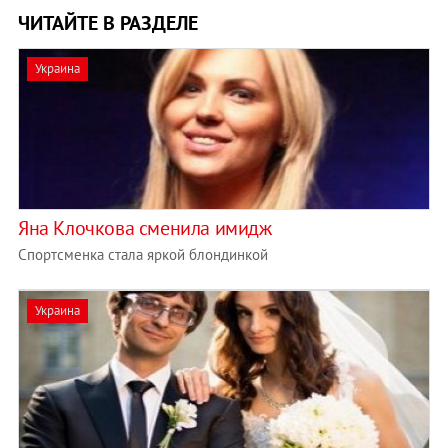
ЧИТАЙТЕ В РАЗДЕЛЕ
Украина
Яна Клочкова сменила имидж
Спортсменка стала яркой блондинкой
Украина