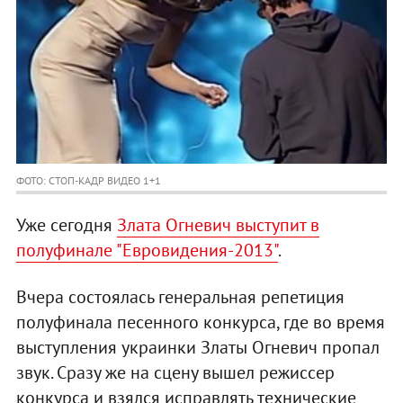
ФОТО: СТОП-КАДР ВИДЕО 1+1
Уже сегодня
Злата Огневич выступит в
полуфинале "Евровидения-2013"
.
Вчера состоялась генеральная репетиция
полуфинала песенного конкурса, где во время
выступления украинки Златы Огневич пропал
звук. Сразу же на сцену вышел режиссер
конкурса и взялся исправлять технические