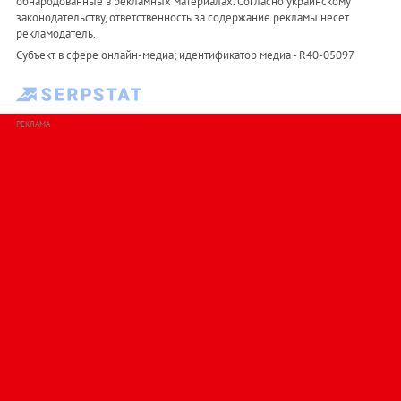
обнародованные в рекламных материалах. Согласно украинскому
законодательству, ответственность за содержание рекламы несет
рекламодатель.
Субъект в сфере онлайн-медиа; идентификатор медиа - R40-05097
РЕКЛАМА