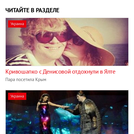
ЧИТАЙТЕ В РАЗДЕЛЕ
Украина
Кривошапко с Денисовой отдохнули в Ялте
Пара посетила Крым
Украина