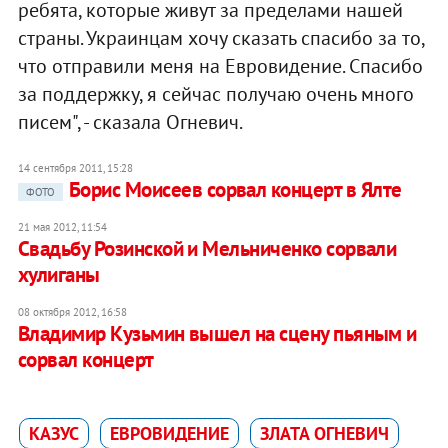
ребята, которые живут за пределами нашей
страны. Украинцам хочу сказать спасибо за то,
что отправили меня на Евровидение. Спасибо
за поддержку, я сейчас получаю очень много
писем", - сказала Огневич.
14 сентября 2011, 15:28
Борис Моисеев сорвал концерт в Ялте
ФОТО
21 мая 2012, 11:54
Свадьбу Розинской и Мельниченко сорвали
хулиганы
08 октября 2012, 16:58
Владимир Кузьмин вышел на сцену пьяным и
сорвал концерт
КАЗУС
ЕВРОВИДЕНИЕ
ЗЛАТА ОГНЕВИЧ