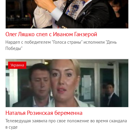
Олег Ляшко спел с Иваном Ганзерой
Нардеп с победителем "Голоса страны" исполнили "День
Победы"
Украина
Наталья Розинская беременна
Телеведущая заявила про свое положение во время скандала
в суде