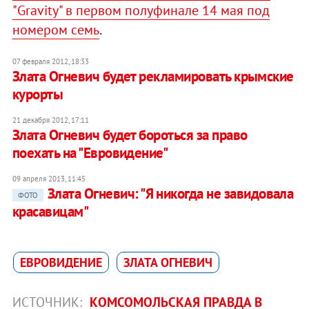
"Gravity" в первом полуфинале 14 мая под
номером семь
.
07 февраля 2012, 18:33
Злата Огневич будет рекламировать крымские
курорты
21 декабря 2012, 17:11
Злата Огневич будет бороться за право
поехать на "Евровидение"
09 апреля 2013, 11:45
Злата Огневич: "Я никогда не завидовала
ФОТО
красавицам"
ЕВРОВИДЕНИЕ
ЗЛАТА ОГНЕВИЧ
ИСТОЧНИК:
КОМСОМОЛЬСКАЯ ПРАВДА В