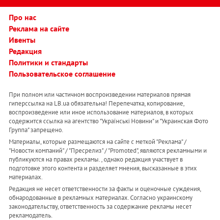
Про нас
Реклама на сайте
Ивенты
Редакция
Политики и стандарты
Пользовательское соглашение
При полном или частичном воспроизведении материалов прямая
гиперссылка на LB.ua обязательна! Перепечатка, копирование,
воспроизведение или иное использование материалов, в которых
содержится ссылка на агентство "Українськi Новини" и "Украинская Фото
Группа" запрещено.
Материалы, которые размещаются на сайте с меткой "Реклама" /
"Новости компаний" / "Пресрелиз" / "Promoted", являются рекламными и
публикуются на правах рекламы. , однако редакция участвует в
подготовке этого контента и разделяет мнения, высказанные в этих
материалах.
Редакция не несет ответственности за факты и оценочные суждения,
обнародованные в рекламных материалах. Согласно украинскому
законодательству, ответственность за содержание рекламы несет
рекламодатель.