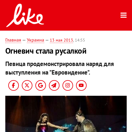
Главная
—
Украина
—
13 мая 2013
, 14:55
Огневич стала русалкой
Певица продемонстрировала наряд для
выступления на "Евровидение".