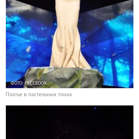
ФОТО: FACEBOOK
Платье в пастельных тонах