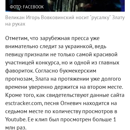
ФОТО: FACEBOOK
Великан Игорь Вовковинский носит "русалку" Злату
на руках
Отметим, что зарубежная пресса уже
внимательно следит за украинкой, ведь
певицу признали не только самой красивой
участницей конкурса, но и одной из главных
фавориток. Согласно букмекерским
прогнозам, Злата на протяжении уже долгого
времени уверенно держится на втором месте.
Кроме того, как свидетельствуют данные сайта
esctracker.com, песня Огневич находится на
седьмом месте по количеству просмотров в
Youtube. Ее клип был просмотрен больше 1
млн раз.