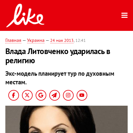
Главная
—
Украина
—
24 мая 2013
, 12:41
Влада Литовченко ударилась в
религию
Экс-модель планирует тур по духовным
местам.