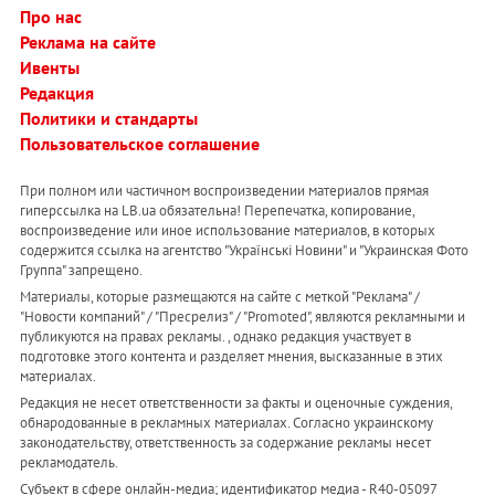
Про нас
Реклама на сайте
Ивенты
Редакция
Политики и стандарты
Пользовательское соглашение
При полном или частичном воспроизведении материалов прямая
гиперссылка на LB.ua обязательна! Перепечатка, копирование,
воспроизведение или иное использование материалов, в которых
содержится ссылка на агентство "Українськi Новини" и "Украинская Фото
Группа" запрещено.
Материалы, которые размещаются на сайте с меткой "Реклама" /
"Новости компаний" / "Пресрелиз" / "Promoted", являются рекламными и
публикуются на правах рекламы. , однако редакция участвует в
подготовке этого контента и разделяет мнения, высказанные в этих
материалах.
Редакция не несет ответственности за факты и оценочные суждения,
обнародованные в рекламных материалах. Согласно украинскому
законодательству, ответственность за содержание рекламы несет
рекламодатель.
Субъект в сфере онлайн-медиа; идентификатор медиа - R40-05097