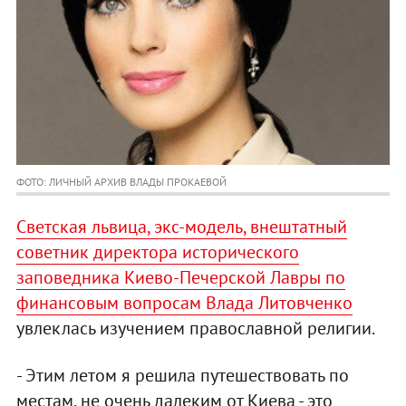
ФОТО: ЛИЧНЫЙ АРХИВ ВЛАДЫ ПРОКАЕВОЙ
Светская львица, экс-модель, внештатный
советник директора исторического
заповедника Киево-Печерской Лавры по
финансовым вопросам Влада Литовченко
увлеклась изучением православной религии.
- Этим летом я решила путешествовать по
местам, не очень далеким от Киева - это