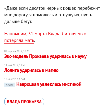
- Даже если десяток черных кошек перебежит
мне дорогу, я помолюсь и отпущу их, пусть
дальше бегут.
Напомним, 31 марта Влада Литовченко
потеряла мать
.
02 апреля 2012, 16:25
Экс-модель Прокаева ударилась в науку
11 мая 2012, 11:59
Лолита ударилась в магию
17 мая 2012, 17:44
Навроцкая увлеклась мистикой
ФОТО
ВЛАДА ПРОКАЕВА