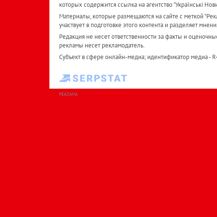
которых содержится ссылка на агентство "Українськi Нов
Материалы, которые размещаются на сайте с меткой "Рекл
участвует в подготовке этого контента и разделяет мнени
Редакция не несет ответственности за факты и оценочны
рекламы несет рекламодатель.
Субъект в сфере онлайн-медиа; идентификатор медиа - 
РЕКЛАМА