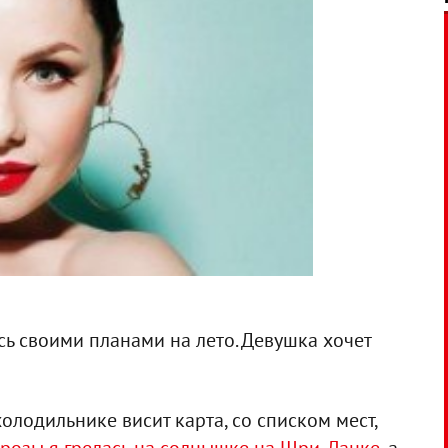
ь своими планами на лето. Девушка хочет
олодильнике висит карта, со списком мест,