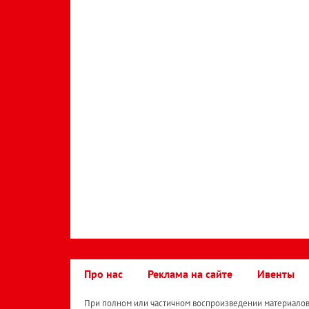
Про нас
Реклама на сайте
Ивенты
При полном или частичном воспроизведении материалов 