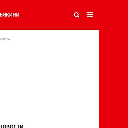
БИКИНИ
РЕКЛАМА
НОВОСТИ