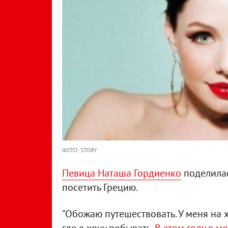
ФОТО: STORY
Певица Наташа Гордиенко
поделилас
посетить Грецию.
"Обожаю путешествовать. У меня на х