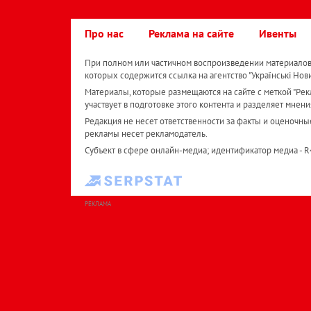
Про нас
Реклама на сайте
Ивенты
При полном или частичном воспроизведении материалов 
которых содержится ссылка на агентство "Українськi Нов
Материалы, которые размещаются на сайте с меткой "Рекл
участвует в подготовке этого контента и разделяет мнени
Редакция не несет ответственности за факты и оценочны
рекламы несет рекламодатель.
Субъект в сфере онлайн-медиа; идентификатор медиа - 
РЕКЛАМА