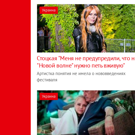
Украина
Стоцкая "Меня не предупредили, что н
"Новой волне" нужно петь вживую"
Артистка понятия не имела о нововведениях
фестиваля
Украина