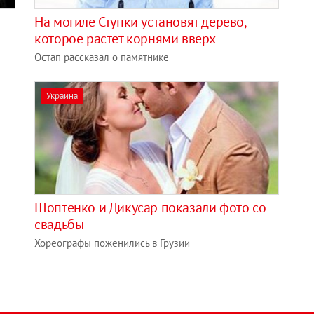
На могиле Ступки установят дерево,
которое растет корнями вверх
Остап рассказал о памятнике
Украина
Шоптенко и Дикусар показали фото со
свадьбы
Хореографы поженились в Грузии