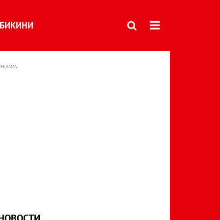
БИКИНИ
РЕКЛАМА
НОВОСТИ