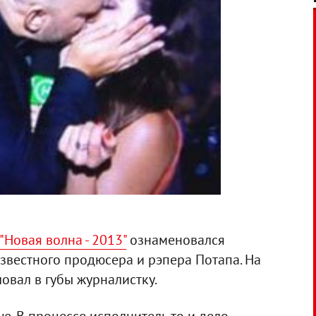
Новая волна - 2013"
ознаменовался
звестного продюсера и рэпера Потапа. На
овал в губы журналистку.