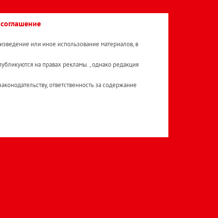
 соглашение
изведение или иное использование материалов, в
публикуются на правах рекламы. , однако редакция
аконодательству, ответственность за содержание