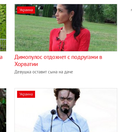
Украина
а
Димопулос отдохнет с подругами в
Хорватии
Девушка оставит сына на даче
Украина