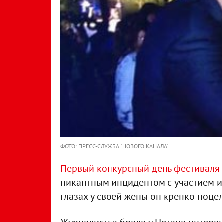
ФОТО: ПРЕСС-СЛУЖБА "НОВОГО КАНАЛА"
Первый конкурсный день фестиваля "
пикантным инцидентом с участием и
глазах у своей жены он крепко поцел