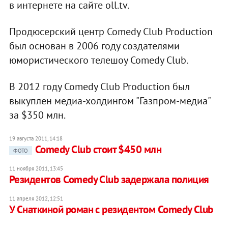
в интернете на сайте oll.tv.
Продюсерский центр Comedy Club Production
был основан в 2006 году создателями
юмористического телешоу Comedy Club.
В 2012 году Comedy Club Production был
выкуплен медиа-холдингом "Газпром-медиа"
за $350 млн.
19 августа 2011, 14:18
Comedy Club стоит $450 млн
ФОТО
11 ноября 2011, 13:45
Резидентов Comedy Club задержала полиция
11 апреля 2012, 12:51
У Снаткиной роман с резидентом Comedy Club