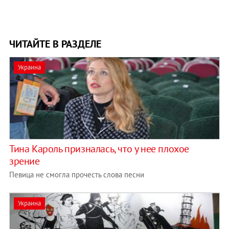
ЧИТАЙТЕ В РАЗДЕЛЕ
Украина
Тина Кароль призналась, что у нее плохое
зрение
Певица не смогла прочесть слова песни
Украина