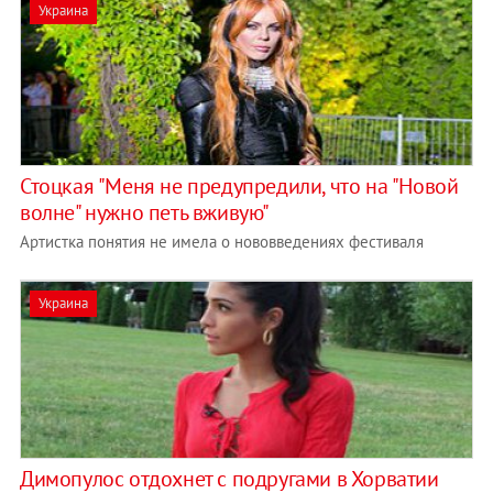
Украина
Стоцкая "Меня не предупредили, что на "Новой
волне" нужно петь вживую"
Артистка понятия не имела о нововведениях фестиваля
Украина
Димопулос отдохнет с подругами в Хорватии