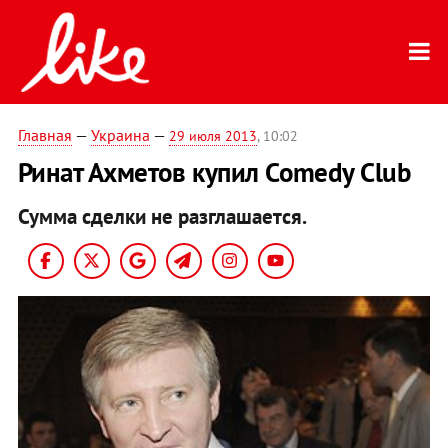
Главная
—
Украина
—
29 июля 2013
, 10:02
Ринат Ахметов купил Comedy Club
Сумма сделки не разглашается.