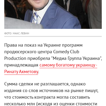
ФОТО: МАКС ЛЕВИН
Права на показ на Украине программ
продюсерского центра Comedy Club
Production приобрела "Медиа Группа Украина",
принадлежащая
самому богатому украинцу -
Ринату Ахметову
.
Сумма сделки не разглашается, однако
издания со слов источников на рынке пишут,
что стоимость контракта могла составить
несколько млн (исходя из оценки стоимости