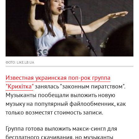
ФОТО: LIKE.LB.UA
Известная украинская поп-рок группа
"Крихітка"
занялась "законным пиратством".
Музыканты пообещали выложить новую
музыку на популярный файлообменник, как
только возместят стоимость записи.
Группа готова выложить макси-сингл для
бесплатного скачивания, но музыканты