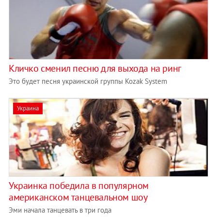
Кличко сменил песню для выхода на ринг
Это будет песня украинской группы Kozak System
Украина
Украинка победила в популярном
американском танцевальном шоу
Эми начала танцевать в три года