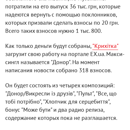
потратили на его выпуск 36 тыс. грн, которые
надеются вернуть с помощью поклонников,
которых призвали сделать взносы по 20 грн.
Всего таких взносов нужно 1 тыс. 800.
Как только деньги будут собраны,
"Крихітка"
загрузит свою работу на портале EX.ua. Макси-
сингл называется "Донор". На момент
написания новости собрано 318 взносов.
Он будет состоять из четырех композиций:
"Донор/Викресли із друзів", "Пульт", "Все, що
тобі потрібно", "Хлопчик для серцебиття",
бонус "Може бути" и два радио релиза,
содержание которых пока не разглашается.