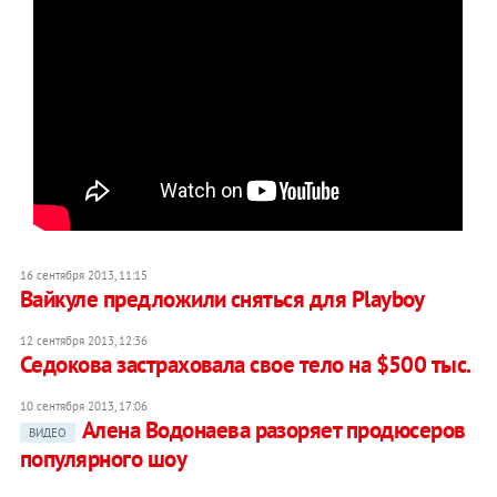
16 сентября 2013, 11:15
Вайкуле предложили сняться для Playboy
12 сентября 2013, 12:36
Седокова застраховала свое тело на $500 тыс.
10 сентября 2013, 17:06
Алена Водонаева разоряет продюсеров
ВИДЕО
популярного шоу