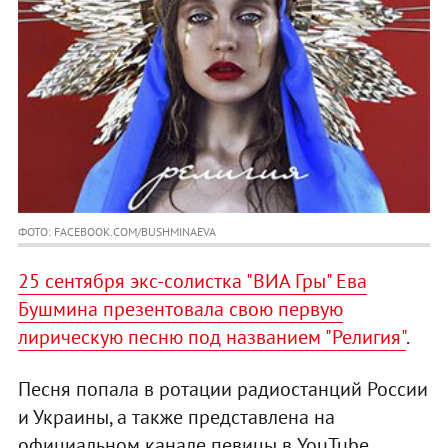
ФОТО: FACEBOOK.COM/BUSHMINAEVA
25 сентября экс-солистка "ВИА Гры" Ева
Бушмина презентовала свою первую
лирическую песню под названием "Религия"
.
Песня попала в ротации радиостанций России
и Украины, а также представлена на
официальном канале певицы в YouTube.