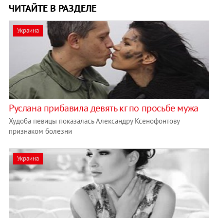
ЧИТАЙТЕ В РАЗДЕЛЕ
Украина
Руслана прибавила девять кг по просьбе мужа
Худоба певицы показалась Александру Ксенофонтову
признаком болезни
Украина