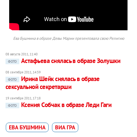
Ева Бушмина в образе Девы Марии презентовала свою Религию
08 августа 2011, 11:40
Астафьева снялась в образе Золушки
ФОТО
08 сентября 2011, 14:59
Ирина Шейк снялась в образе
ФОТО
сексуальной секретарши
19 сентября 2011, 17:18
Ксения Собчак в образе Леди Гаги
ФОТО
ЕВА БУШМИНА
ВИА ГРА