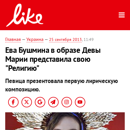
Главная
—
Украина
—
25 сентября 2013
, 11:49
Ева Бушмина в образе Девы
Марии представила свою
"Религию"
Певица презентовала первую лирическую
композицию.