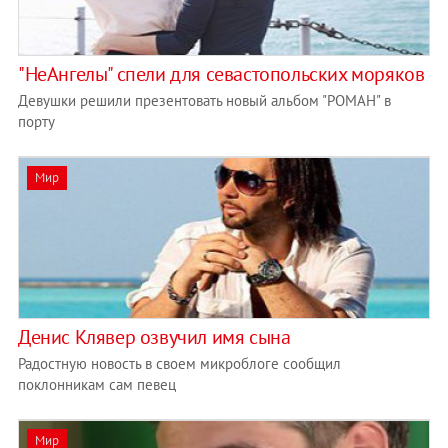
"НеАнгелы" спели для севастопольских моряков
Девушки решили презентовать новый альбом "РОМАН" в
порту
Мир
Денис Клявер озвучил имя сына
Радостную новость в своем микроблоге сообщил
поклонникам сам певец
Мир