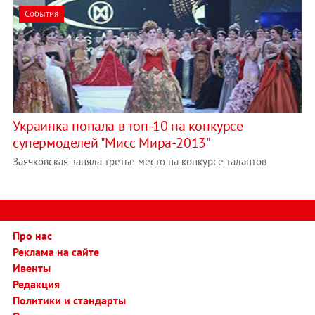
События
Украинка попала в топ-10 на конкурсе
супермоделей "Мисс Мира-2013"
Заячковская заняла третье место на конкурсе талантов
Про нас
Реклама на сайте
Ивенты
Редакция
Политики и стандарты