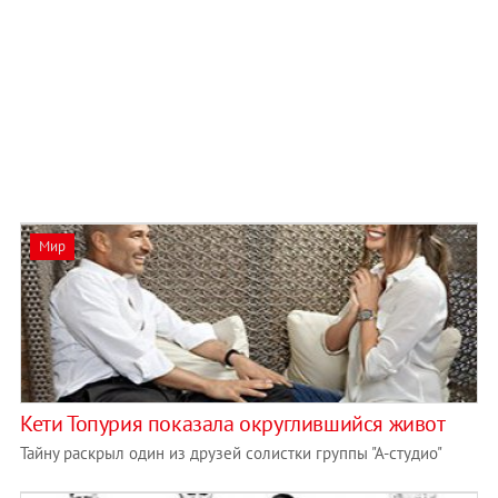
Мир
Кети Топурия показала округлившийся живот
Тайну раскрыл один из друзей солистки группы "А-студио"