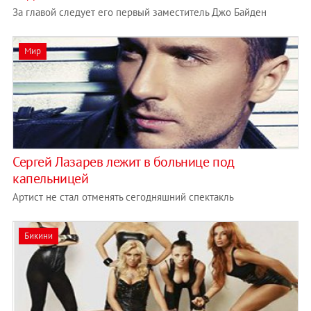
За главой следует его первый заместитель Джо Байден
Мир
Сергей Лазарев лежит в больнице под
капельницей
Артист не стал отменять сегодняшний спектакль
Бикини