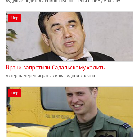
Будущие родители вовсю скупают вещи своему малышу
Мир
Врачи запретили Садальскому ходить
Актер намерен играть в инвалидной коляске
Мир