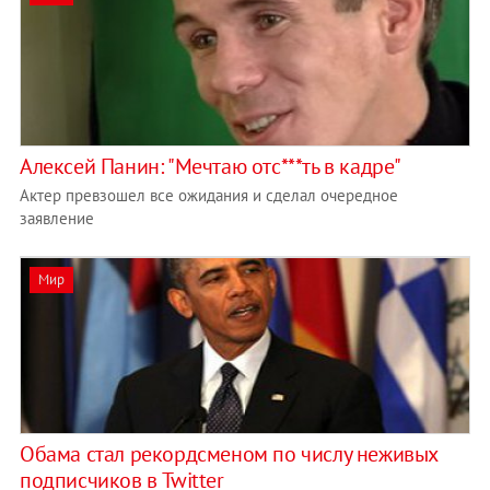
Алексей Панин: "Мечтаю отс***ть в кадре"
Актер превзошел все ожидания и сделал очередное
заявление
Мир
Обама стал рекордсменом по числу неживых
подписчиков в Twitter