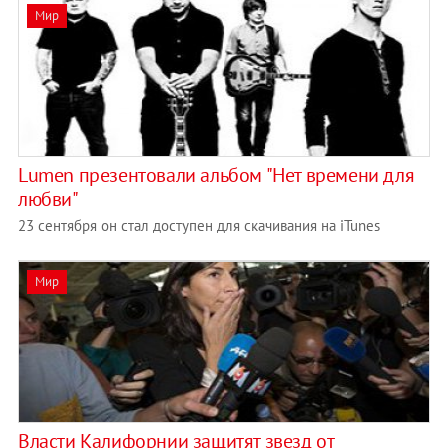
Мир
Lumen презентовали альбом "Нет времени для
любви"
23 сентября он стал доступен для скачивания на iTunes
Мир
Власти Калифорнии защитят звезд от