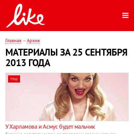
Главная
—
Архив
МАТЕРИАЛЫ ЗА 25 СЕНТЯБРЯ
2013 ГОДА
Мир
У Харламова и Асмус будет мальчик