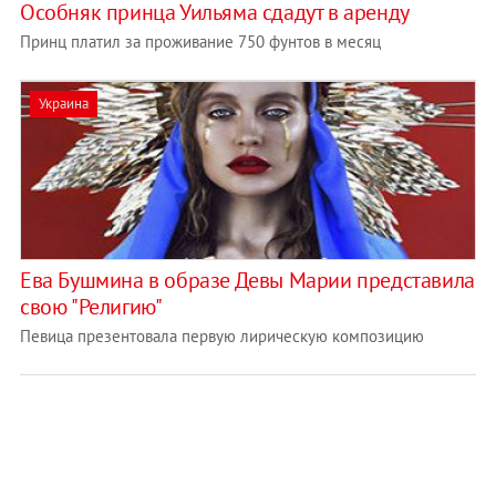
Особняк принца Уильяма сдадут в аренду
Принц платил за проживание 750 фунтов в месяц
Украина
Ева Бушмина в образе Девы Марии представила
свою "Религию"
Певица презентовала первую лирическую композицию