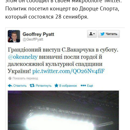
этом он сообщил в своем микроблоге Twitter.
Политик посетил концерт во Дворце Спорта,
который состоялся 28 сениября.