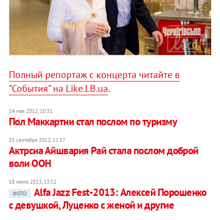
Полный репортаж с концерта читайте в
"События" на Like.LB.ua
.
14 мая 2012, 10:31
Пол Маккартни стал послом по туризму
25 сентября 2012, 11:57
Актрсиа Айшвария Рай стала послом доброй
воли ООН
18 июня 2013, 13:52
Alfa Jazz Fest-2013: Алексей Порошенко
ФОТО
с девушкой, Луценко с женой и другие