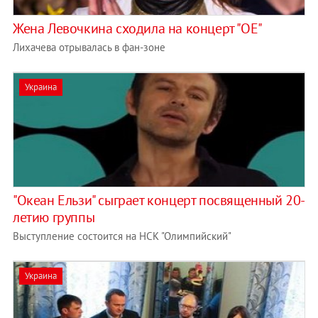
Жена Левочкина сходила на концерт "ОЕ"
Лихачева отрывалась в фан-зоне
Украина
"Океан Ельзи" сыграет концерт посвященный 20-
летию группы
Выступление состоится на НСК "Олимпийский"
Украина