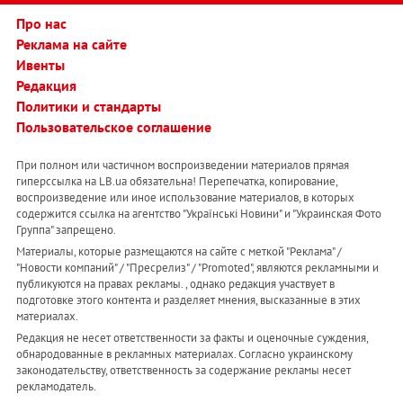
Про нас
Реклама на сайте
Ивенты
Редакция
Политики и стандарты
Пользовательское соглашение
При полном или частичном воспроизведении материалов прямая
гиперссылка на LB.ua обязательна! Перепечатка, копирование,
воспроизведение или иное использование материалов, в которых
содержится ссылка на агентство "Українськi Новини" и "Украинская Фото
Группа" запрещено.
Материалы, которые размещаются на сайте с меткой "Реклама" /
"Новости компаний" / "Пресрелиз" / "Promoted", являются рекламными и
публикуются на правах рекламы. , однако редакция участвует в
подготовке этого контента и разделяет мнения, высказанные в этих
материалах.
Редакция не несет ответственности за факты и оценочные суждения,
обнародованные в рекламных материалах. Согласно украинскому
законодательству, ответственность за содержание рекламы несет
рекламодатель.