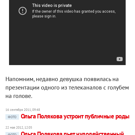
Напомним, недавно девушка появилась на
презентации одного из телеканалов с голубем
на голове.
16 сентября 2011, 09:48
Ольга Полякова устроит публичные роды
ФОТО
22 мая 2012, 12:05
Ольга Полякова пьет чудодейственный
ФОТО