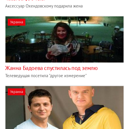
Аксессуар Охендовскому подарила жена
Украина
Жанна Бадоева спустилась под землю
Телеведущая посетила "другое измерение"
Украина