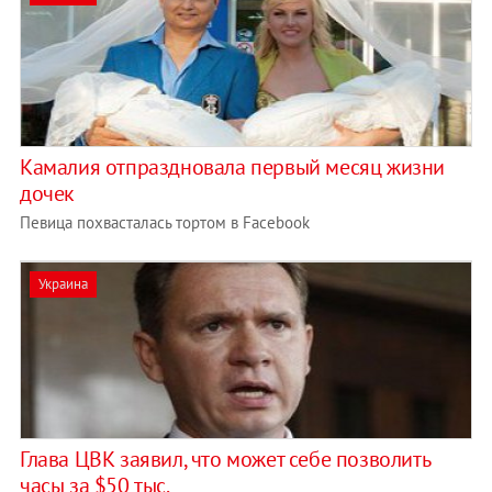
Камалия отпраздновала первый месяц жизни
дочек
Певица похвасталась тортом в Facebook
Украина
Глава ЦВК заявил, что может себе позволить
часы за $50 тыс.