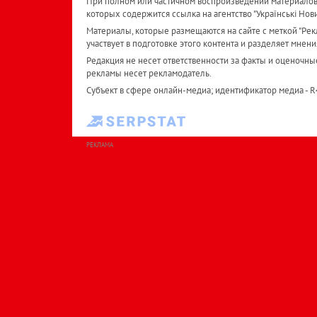
При полном или частичном воспроизведении материалов 
которых содержится ссылка на агентство "Українськi Нов
Материалы, которые размещаются на сайте с меткой "Рекл
участвует в подготовке этого контента и разделяет мнени
Редакция не несет ответственности за факты и оценочны
рекламы несет рекламодатель.
Субъект в сфере онлайн-медиа; идентификатор медиа - 
РЕКЛАМА