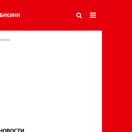
БИКИНИ
РЕКЛАМА
НОВОСТИ