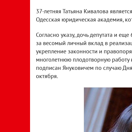
37-летняя Татьяна Кивалова являет
Одесская юридическая академия, ко
Согласно указу, дочь депутата и ещ
за весомый личный вклад в реализа
укрепление законности и правопоря
многолетнюю плодотворную работу 
подписан Януковичем по случаю Дня 
октября.