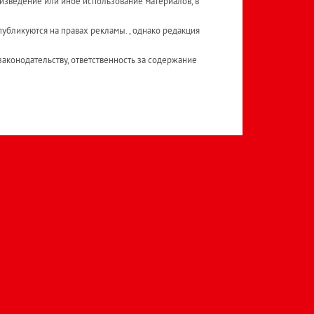
изведение или иное использование материалов, в
публикуются на правах рекламы. , однако редакция
аконодательству, ответственность за содержание