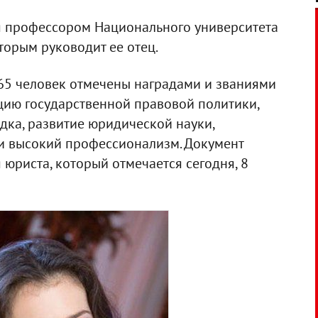
ся профессором Национального университета
торым руководит ее отец.
е 65 человек отмечены наградами и званиями
цию государственной правовой политики,
дка, развитие юридической науки,
и высокий профессионализм. Документ
юриста, который отмечается сегодня, 8