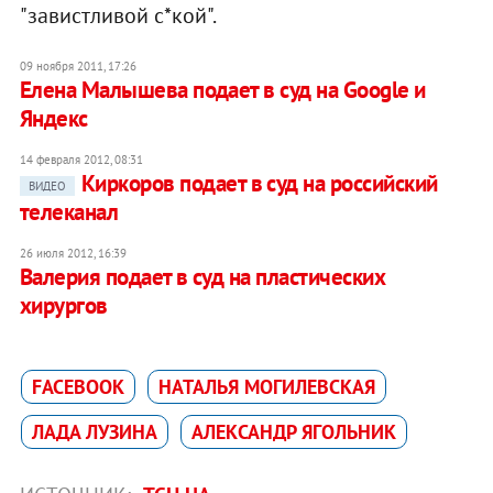
"завистливой с*кой".
09 ноября 2011, 17:26
Елена Малышева подает в суд на Google и
Яндекс
14 февраля 2012, 08:31
Киркоров подает в суд на российский
ВИДЕО
телеканал
26 июля 2012, 16:39
Валерия подает в суд на пластических
хирургов
FACEBOOK
НАТАЛЬЯ МОГИЛЕВСКАЯ
ЛАДА ЛУЗИНА
АЛЕКСАНДР ЯГОЛЬНИК