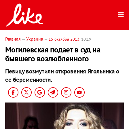
Главная
—
Украина
—
15 октября 2013
, 10:19
Могилевская подает в суд на
бывшего возлюбленного
Певицу возмутили откровения Ягольника о
ее беременности.