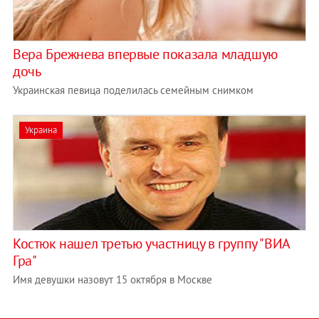
Вера Брежнева впервые показала младшую
дочь
Украинская певица поделилась семейным снимком
Украина
Костюк нашел третью участницу в группу "ВИА
Гра"
Имя девушки назовут 15 октября в Москве