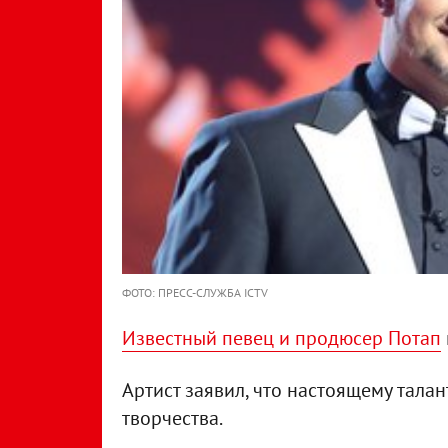
ФОТО: ПРЕСС-СЛУЖБА ICTV
Известный певец и продюсер Потап
Артист заявил, что настоящему тала
творчества.