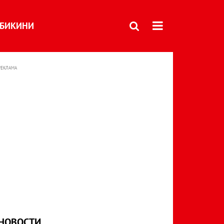
БИКИНИ
РЕКЛАМА
НОВОСТИ