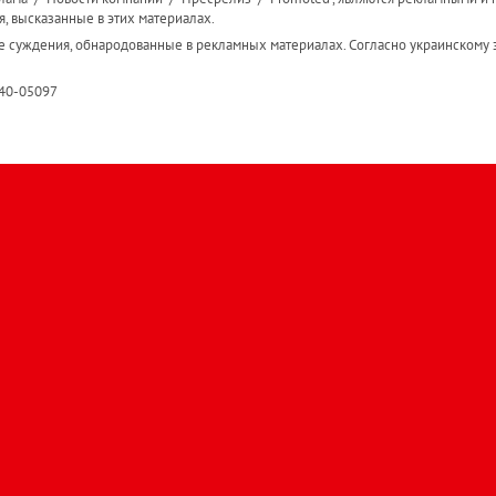
я, высказанные в этих материалах.
е суждения, обнародованные в рекламных материалах. Согласно украинскому з
R40-05097