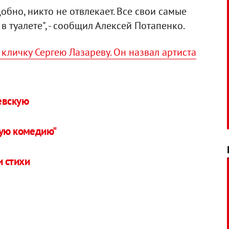
добно, никто не отвлекает. Все свои самые
 туалете", - сообщил Алексей Потапенко.
кличку Сергею Лазареву. Он назвал артиста
евскую
ную комедию"
 стихи