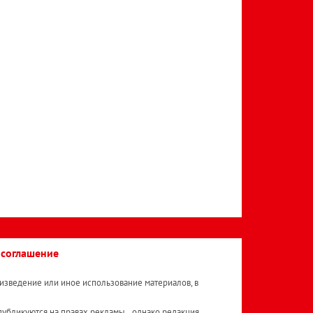
 соглашение
изведение или иное использование материалов, в
публикуются на правах рекламы. , однако редакция