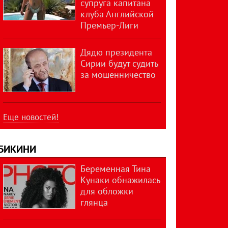
супруга капитана
клуба Английской
Премьер-Лиги
Дядю президента
Сирии будут судить
за мошенничество
Еще новостей!
БИКИНИ
Беременная Тина
Кунаки обнажилась
для обложки
глянца