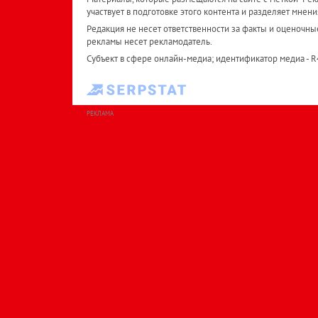
участвует в подготовке этого контента и разделяет мнени
Редакция не несет ответственности за факты и оценочны
рекламы несет рекламодатель.
Субъект в сфере онлайн-медиа; идентификатор медиа - 
РЕКЛАМА