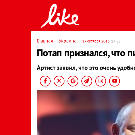
Главная
—
Украина
—
17 октября 2013
, 17:56
Потап признался, что п
Артист заявил, что это очень удобн