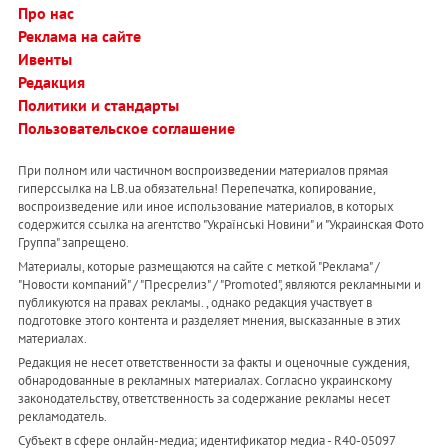
Про нас
Реклама на сайте
Ивенты
Редакция
Политики и стандарты
Пользовательское соглашение
При полном или частичном воспроизведении материалов прямая
гиперссылка на LB.ua обязательна! Перепечатка, копирование,
воспроизведение или иное использование материалов, в которых
содержится ссылка на агентство "Українськi Новини" и "Украинская Фото
Группа" запрещено.
Материалы, которые размещаются на сайте с меткой "Реклама" /
"Новости компаний" / "Пресрелиз" / "Promoted", являются рекламными и
публикуются на правах рекламы. , однако редакция участвует в
подготовке этого контента и разделяет мнения, высказанные в этих
материалах.
Редакция не несет ответственности за факты и оценочные суждения,
обнародованные в рекламных материалах. Согласно украинскому
законодательству, ответственность за содержание рекламы несет
рекламодатель.
Субъект в сфере онлайн-медиа; идентификатор медиа - R40-05097