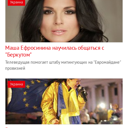
Украина
Маша Ефросинина научилась общаться с
"Беркутом"
Телеведущая помогает штабу митингующих на "Евромайдане"
провизией
Украина