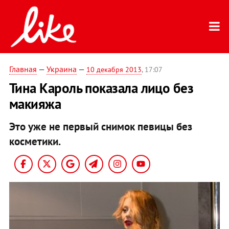
Главная
—
Украина
—
10 декабря 2013
, 17:07
Тина Кароль показала лицо без
макияжа
Это уже не первый снимок певицы без
косметики.