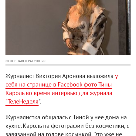
ФОТО: ПАВЕЛ РАТУШНЯК
Журналист Виктория Аронова выложила
у
себя на странице в Facebook фото Тины
Кароль во время интервью для журнала
"ТелеНеделя
".
Журналистка общалась с Тиной у нее дома на
кухне. Кароль на фотографии без косметики, с
завязанной на голове косынкой. Это уже не