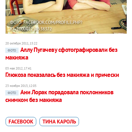
ФОТО: FACEBOOK.COM/PROFILE.PHP?
ID=100001252538372
20 октября 2011, 15:22
Аллу Пугачеву сфотографировали без
ФОТО
макияжа
03 мая 2012, 17:41
Глюкоза показалась без макияжа и прически
23 ноября 2013, 12:05
Ани Лорак порадовала поклонников
ФОТО
снимком без макияжа
FACEBOOK
ТИНА КАРОЛЬ