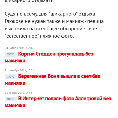
шикарного отдыха?!"
Судя по всему, для "шикарного" отдыха
Глюкозе не нужен также и макияж - певица
выложила на всеобщее обозрение свое
"естественное" пляжное фото.
08 ноября 2011, 16:36
Кортни Стодден прогулялась без
ФОТО
макияжа
21 декабря 2011, 10:31
Беременная Боня вышла в свет без
ФОТО
макияжа
23 января 2012, 14:33
В Интернет попали фото Аллегровой без
ФОТО
макияжа