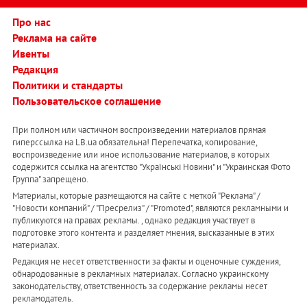
Про нас
Реклама на сайте
Ивенты
Редакция
Политики и стандарты
Пользовательское соглашение
При полном или частичном воспроизведении материалов прямая
гиперссылка на LB.ua обязательна! Перепечатка, копирование,
воспроизведение или иное использование материалов, в которых
содержится ссылка на агентство "Українськi Новини" и "Украинская Фото
Группа" запрещено.
Материалы, которые размещаются на сайте с меткой "Реклама" /
"Новости компаний" / "Пресрелиз" / "Promoted", являются рекламными и
публикуются на правах рекламы. , однако редакция участвует в
подготовке этого контента и разделяет мнения, высказанные в этих
материалах.
Редакция не несет ответственности за факты и оценочные суждения,
обнародованные в рекламных материалах. Согласно украинскому
законодательству, ответственность за содержание рекламы несет
рекламодатель.