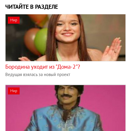
ЧИТАЙТЕ В РАЗДЕЛЕ
Мир
Бородина уходит из "Дома-2"?
Ведущая взялась за новый проект
Мир