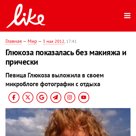
Главная
—
Мир
—
3 мая 2012
, 17:41
Глюкоза показалась без макияжа и
прически
Певица Глюкоза выложила в своем
микроблоге фотографии с отдыха