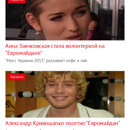
Анна Заячковская стала волонтеркой на
"Евромайдане"
"Мисс Украина-2013" разливает кофе и чай.
Украина
Александр Кривошапко посетил "Евромайдан"