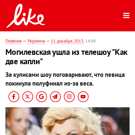
Главная
—
Украина
—
11 декабря 2013
, 14:08
Могилевская ушла из телешоу "Как
две капли"
За кулисами шоу поговаривают, что певица
покинула полуфинал из-за веса.