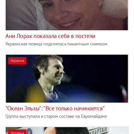
Ани Лорак показала себя в постели
Украинская певица поделилась пикантным снимком
Украина
"Океан Эльзы": "Все только начинается"
Группа выступила в старом составе на Евромайдане
Украина