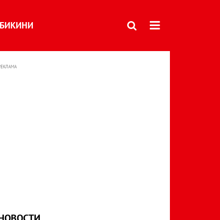
БИКИНИ
РЕКЛАМА
НОВОСТИ