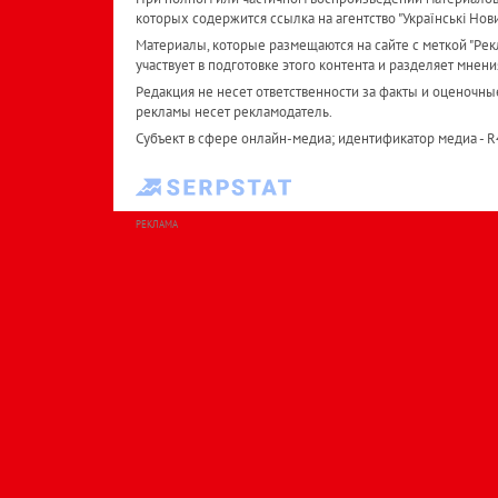
которых содержится ссылка на агентство "Українськi Нов
Материалы, которые размещаются на сайте с меткой "Рекл
участвует в подготовке этого контента и разделяет мнени
Редакция не несет ответственности за факты и оценочны
рекламы несет рекламодатель.
Субъект в сфере онлайн-медиа; идентификатор медиа - 
РЕКЛАМА