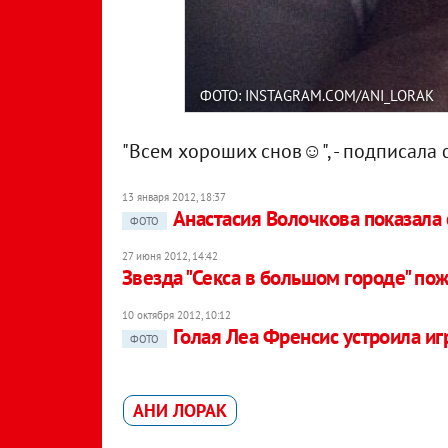
ФОТО: INSTAGRAM.COM/ANI_LORAK
"Всем хороших снов☺️", - подписала
13 января 2012, 18:37
Анастасия Волочкова показала
ФОТО
27 июня 2012, 14:42
Звезда "Секса в большом городе" пож
10 октября 2012, 10:12
Голая Леа Френсис устроила иг
ФОТО
АНИ ЛОРАК