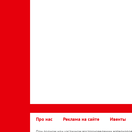
Про нас
Реклама на сайте
Ивенты
При полном или частичном воспроизведении материалов 