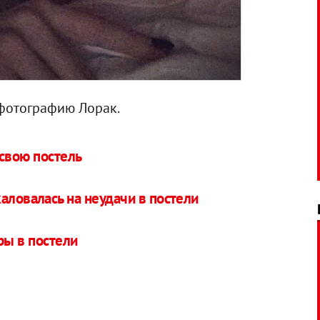
 фотографию Лорак.
 свою постель
аловалась на неудачи в постели
ры в постели