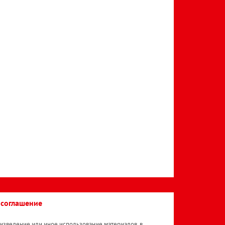
 соглашение
изведение или иное использование материалов, в