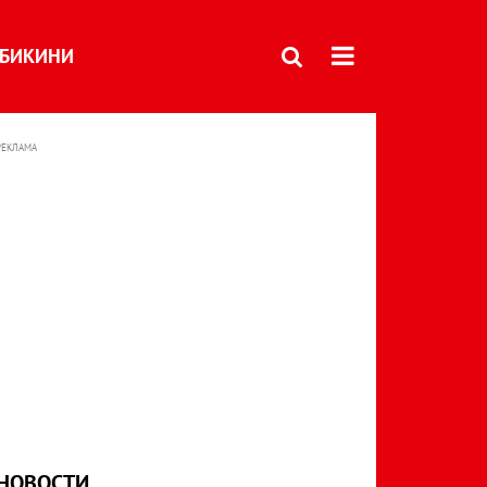
БИКИНИ
РЕКЛАМА
НОВОСТИ