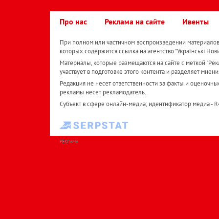
Про нас
Реклама на сайте
Ивенты
При полном или частичном воспроизведении материалов 
которых содержится ссылка на агентство "Українськi Нов
Материалы, которые размещаются на сайте с меткой "Рекл
участвует в подготовке этого контента и разделяет мнени
Редакция не несет ответственности за факты и оценочны
рекламы несет рекламодатель.
Субъект в сфере онлайн-медиа; идентификатор медиа - 
РЕКЛАМА