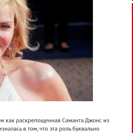
сем как раскрепощенная Саманта Джонс из
ризналась в том, что эта роль буквально