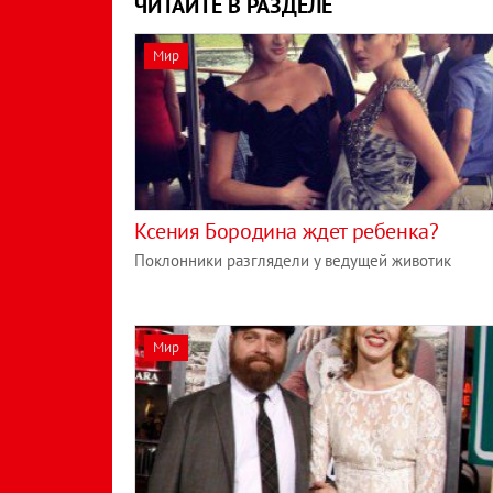
ЧИТАЙТЕ В РАЗДЕЛЕ
Мир
Ксения Бородина ждет ребенка?
Поклонники разглядели у ведущей животик
Мир