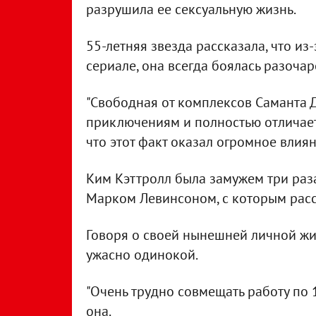
разрушила ее сексуальную жизнь.
55-летняя звезда рассказала, что из
сериале, она всегда боялась разоча
"Свободная от комплексов Саманта Д
приключениям и полностью отличается
что этот факт оказал огромное влия
Ким Кэттролл была замужем три раза
Марком Левинсоном, с которым расс
Говоря о своей нынешней личной жиз
ужасно одинокой.
"Очень трудно совмещать работу по 1
она.