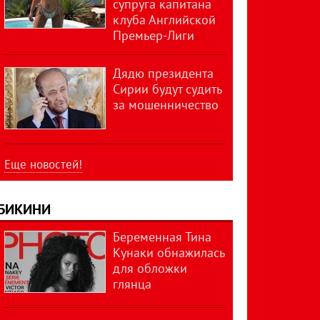
супруга капитана
клуба Английской
Премьер-Лиги
Дядю президента
Сирии будут судить
за мошенничество
Еще новостей!
БИКИНИ
Беременная Тина
Кунаки обнажилась
для обложки
глянца