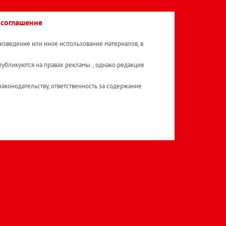
 соглашение
изведение или иное использование материалов, в
публикуются на правах рекламы. , однако редакция
аконодательству, ответственность за содержание