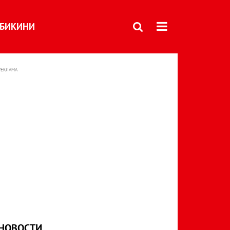
БИКИНИ
РЕКЛАМА
НОВОСТИ