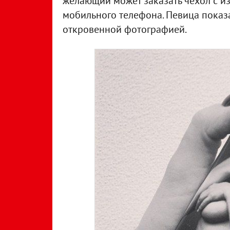
желающий может заказать чехол с и
мобильного телефона. Певица показа
откровенной фотографией.