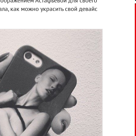
зображением Астафьевой для своего
ла, как можно украсить свой девайс