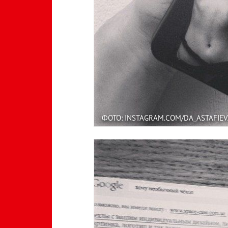
ФОТО: INSTAGRAM.COM/DA_ASTAFIEV