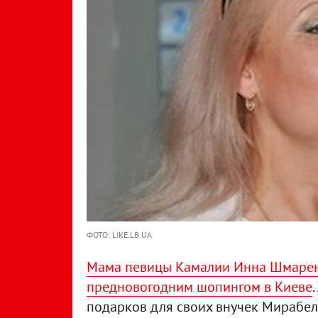
ФОТО: LIKE.LB.UA
Мама певицы Камалии Инна Шмаренко
предновогодним шопингом в Киеве
подарков для своих внучек Мирабел