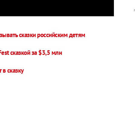
азывать сказки российским детям
est сказкой за $3,5 млн
 в сказку