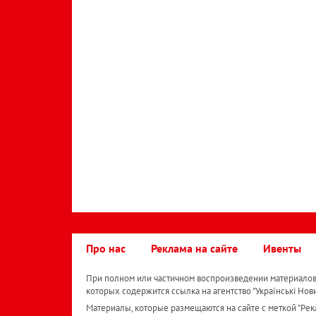
Про нас
Реклама на сайте
Ивенты
При полном или частичном воспроизведении материалов 
которых содержится ссылка на агентство "Українськi Нов
Материалы, которые размещаются на сайте с меткой "Рекл