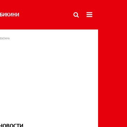
БИКИНИ
РЕКЛАМА
НОВОСТИ