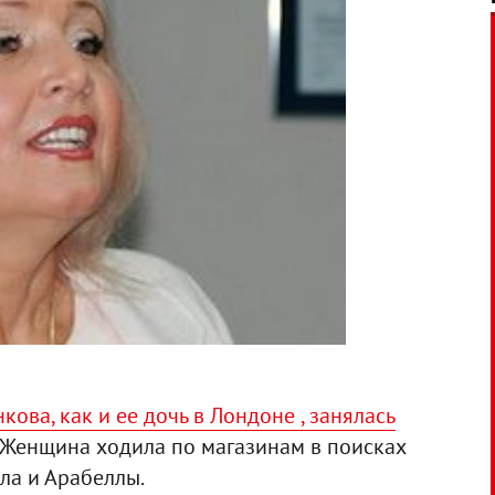
ва, как и ее дочь в Лондоне , занялась
. Женщина ходила по магазинам в поисках
ла и Арабеллы.